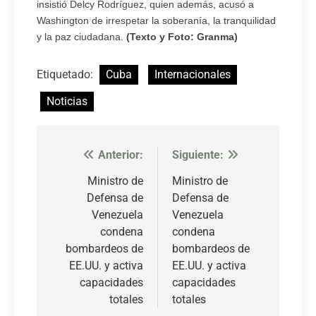
insistió Delcy Rodríguez, quien además, acusó a
Washington de irrespetar la soberanía, la tranquilidad
y la paz ciudadana.
(Texto y Foto: Granma)
Etiquetado:
Cuba
Internacionales
Noticias
Anterior:
Siguiente:
Navegación
de
Ministro de
Ministro de
Defensa de
Defensa de
entradas
Venezuela
Venezuela
condena
condena
bombardeos de
bombardeos de
EE.UU. y activa
EE.UU. y activa
capacidades
capacidades
totales
totales