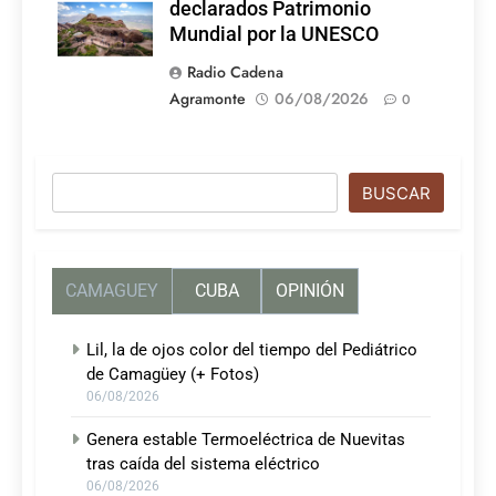
declarados Patrimonio
Mundial por la UNESCO
Radio Cadena
Agramonte
06/08/2026
0
Buscar
BUSCAR
CAMAGUEY
CUBA
OPINIÓN
Lil, la de ojos color del tiempo del Pediátrico
de Camagüey (+ Fotos)
06/08/2026
Genera estable Termoeléctrica de Nuevitas
tras caída del sistema eléctrico
06/08/2026