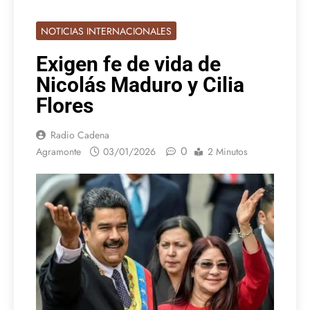
NOTICIAS INTERNACIONALES
Exigen fe de vida de
Nicolás Maduro y Cilia
Flores
Radio Cadena
0
Agramonte
03/01/2026
2 Minutos