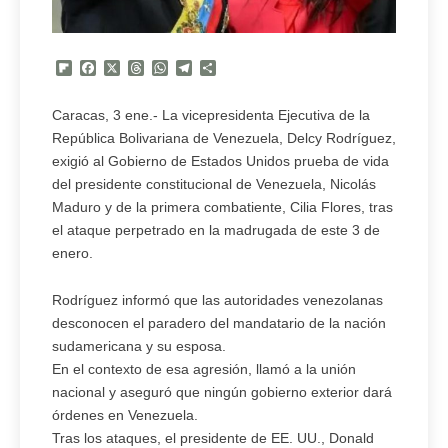
Flipboard
Facebook
X
Threads
WhatsApp
Telegram
Compartir
Caracas, 3 ene.- La vicepresidenta Ejecutiva de la
República Bolivariana de Venezuela, Delcy Rodríguez,
exigió al Gobierno de Estados Unidos prueba de vida
del presidente constitucional de Venezuela, Nicolás
Maduro y de la primera combatiente, Cilia Flores, tras
el ataque perpetrado en la madrugada de este 3 de
enero.
Rodríguez informó que las autoridades venezolanas
desconocen el paradero del mandatario de la nación
sudamericana y su esposa.
En el contexto de esa agresión, llamó a la unión
nacional y aseguró que ningún gobierno exterior dará
órdenes en Venezuela.
Tras los ataques, el presidente de EE. UU., Donald