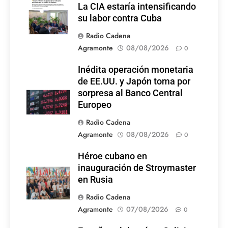
La CIA estaría intensificando
su labor contra Cuba
Radio Cadena
Agramonte
08/08/2026
0
Inédita operación monetaria
de EE.UU. y Japón toma por
sorpresa al Banco Central
Europeo
Radio Cadena
Agramonte
08/08/2026
0
Héroe cubano en
inauguración de Stroymaster
en Rusia
Radio Cadena
Agramonte
07/08/2026
0