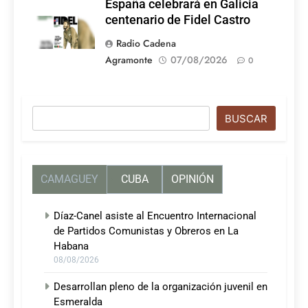
España celebrará en Galicia
centenario de Fidel Castro
Radio Cadena
Agramonte
07/08/2026
0
Buscar
BUSCAR
CAMAGUEY
CUBA
OPINIÓN
Díaz-Canel asiste al Encuentro Internacional
de Partidos Comunistas y Obreros en La
Habana
08/08/2026
Desarrollan pleno de la organización juvenil en
Esmeralda