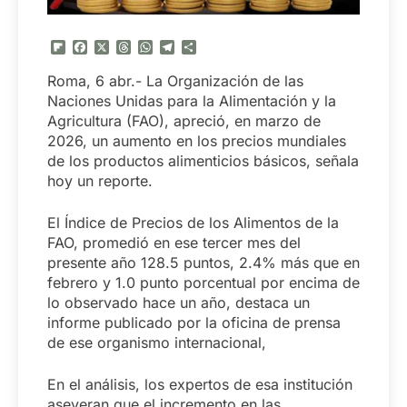
Flipboard
Facebook
X
Threads
WhatsApp
Telegram
Compartir
Roma, 6 abr.- La Organización de las
Naciones Unidas para la Alimentación y la
Agricultura (FAO), apreció, en marzo de
2026, un aumento en los precios mundiales
de los productos alimenticios básicos, señala
hoy un reporte.
El Índice de Precios de los Alimentos de la
FAO, promedió en ese tercer mes del
presente año 128.5 puntos, 2.4% más que en
febrero y 1.0 punto porcentual por encima de
lo observado hace un año, destaca un
informe publicado por la oficina de prensa
de ese organismo internacional,
En el análisis, los expertos de esa institución
aseveran que el incremento en las