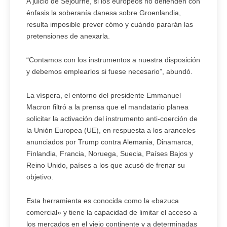
A juicio de Séjourné, si los europeos no defienden con
énfasis la soberanía danesa sobre Groenlandia,
resulta imposible prever cómo y cuándo pararán las
pretensiones de anexarla.
“Contamos con los instrumentos a nuestra disposición
y debemos emplearlos si fuese necesario”, abundó.
La víspera, el entorno del presidente Emmanuel
Macron filtró a la prensa que el mandatario planea
solicitar la activación del instrumento anti-coerción de
la Unión Europea (UE), en respuesta a los aranceles
anunciados por Trump contra Alemania, Dinamarca,
Finlandia, Francia, Noruega, Suecia, Países Bajos y
Reino Unido, países a los que acusó de frenar su
objetivo.
Esta herramienta es conocida como la «bazuca
comercial» y tiene la capacidad de limitar el acceso a
los mercados en el viejo continente y a determinadas