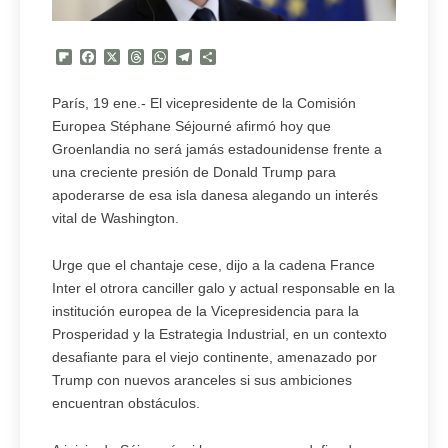
Flipboard
Facebook
X
Threads
WhatsApp
Telegram
Compartir
París, 19 ene.- El vicepresidente de la Comisión
Europea Stéphane Séjourné afirmó hoy que
Groenlandia no será jamás estadounidense frente a
una creciente presión de Donald Trump para
apoderarse de esa isla danesa alegando un interés
vital de Washington.
Urge que el chantaje cese, dijo a la cadena France
Inter el otrora canciller galo y actual responsable en la
institución europea de la Vicepresidencia para la
Prosperidad y la Estrategia Industrial, en un contexto
desafiante para el viejo continente, amenazado por
Trump con nuevos aranceles si sus ambiciones
encuentran obstáculos.