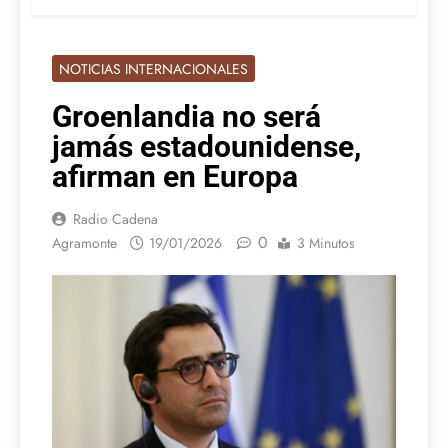
NOTICIAS INTERNACIONALES
Groenlandia no será
jamás estadounidense,
afirman en Europa
Radio Cadena
0
Agramonte
19/01/2026
3 Minutos