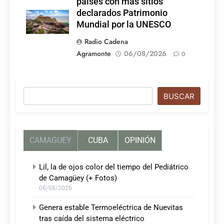
países con más sitios
declarados Patrimonio
Mundial por la UNESCO
Radio Cadena
Agramonte
06/08/2026
0
Buscar
BUSCAR
CAMAGUEY
CUBA
OPINIÓN
Lil, la de ojos color del tiempo del Pediátrico
de Camagüey (+ Fotos)
06/08/2026
Genera estable Termoeléctrica de Nuevitas
tras caída del sistema eléctrico