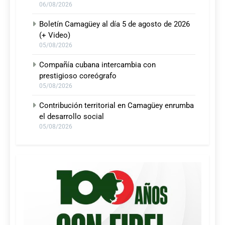
06/08/2026
Boletín Camagüey al día 5 de agosto de 2026
(+ Video)
05/08/2026
Compañía cubana intercambia con
prestigioso coreógrafo
05/08/2026
Contribución territorial en Camagüey enrumba
el desarrollo social
05/08/2026