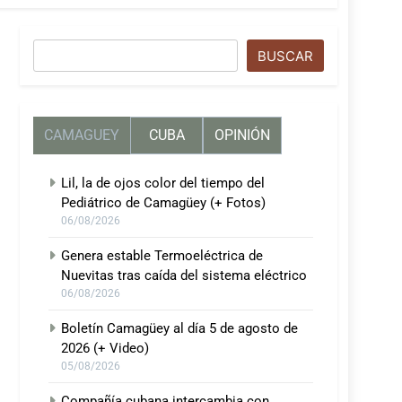
Buscar
BUSCAR
CAMAGUEY
CUBA
OPINIÓN
Lil, la de ojos color del tiempo del
Pediátrico de Camagüey (+ Fotos)
06/08/2026
Genera estable Termoeléctrica de
Nuevitas tras caída del sistema eléctrico
06/08/2026
Boletín Camagüey al día 5 de agosto de
2026 (+ Video)
05/08/2026
Compañía cubana intercambia con