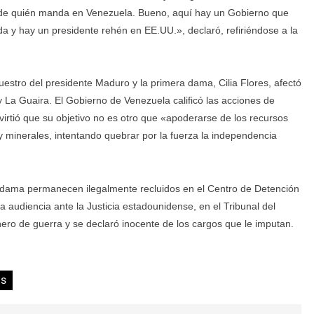
a de quién manda en Venezuela. Bueno, aquí hay un Gobierno que
 y hay un presidente rehén en EE.UU.», declaró, refiriéndose a la
uestro del presidente Maduro y la primera dama, Cilia Flores, afectó
 La Guaira. El Gobierno de Venezuela calificó las acciones de
irtió que su objetivo no es otro que «apoderarse de los recursos
 y minerales, intentando quebrar por la fuerza la independencia
a dama permanecen ilegalmente recluidos en el Centro de Detención
 audiencia ante la Justicia estadounidense, en el Tribunal del
nero de guerra y se declaró inocente de los cargos que le imputan.
as