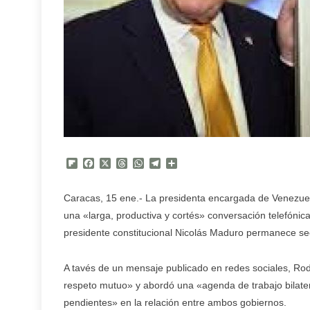
Flipboard
Facebook
X
Threads
WhatsApp
Telegram
Compartir
Caracas, 15 ene.- La presidenta encargada de Venezuel
una «larga, productiva y cortés» conversación telefónic
presidente constitucional Nicolás Maduro permanece se
A tavés de un mensaje publicado en redes sociales, Rod
respeto mutuo» y abordó una «agenda de trabajo bilater
pendientes» en la relación entre ambos gobiernos.