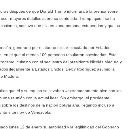
 horas después de que Donald Trump informara a la prensa sobre
frecer mayores detalles sobre su contenido. Trump, quien se ha
ocasiones, sostuvo que ella es «una persona estupenda» y que su
tensión, generado por el ataque militar ejecutado por Estados
no, en el que al menos 100 personas resultaron asesinadas. Esta
errorismo, culminó con el secuestro del presidente Nicolás Maduro y
adados ilegalmente a Estados Unidos. Delcy Rodríguez asumió la
 de Maduro.
dios que él y su equipo se llevaban «extremadamente bien con las
una reunión con la actual líder. Sin embargo, el presidente
sobre los destinos de la nación bolivariana, llegando incluso a
nte interino» de Venezuela.
sado lunes 12 de enero su autoridad y la legitimidad del Gobierno