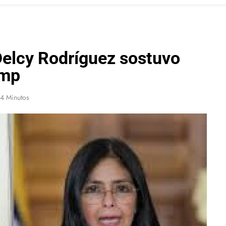
Delcy Rodríguez sostuvo
ump
4 Minutos