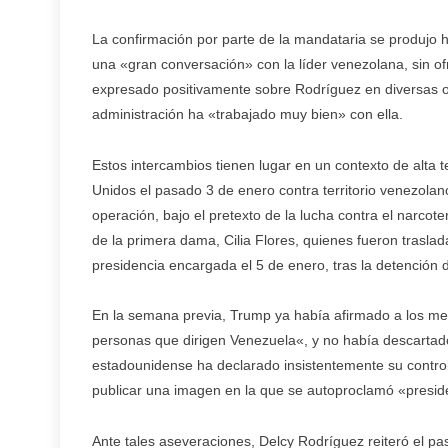
La confirmación por parte de la mandataria se produjo
una «gran conversación» con la líder venezolana, sin o
expresado positivamente sobre Rodríguez en diversas 
administración ha «trabajado muy bien» con ella.
Estos intercambios tienen lugar en un contexto de alta 
Unidos el pasado 3 de enero contra territorio venezola
operación, bajo el pretexto de la lucha contra el narcot
de la primera dama, Cilia Flores, quienes fueron trasl
presidencia encargada el 5 de enero, tras la detención
En la semana previa, Trump ya había afirmado a los me
personas que dirigen Venezuela«, y no había descartado 
estadounidense ha declarado insistentemente su control 
publicar una imagen en la que se autoproclamó «preside
Ante tales aseveraciones, Delcy Rodríguez reiteró el pa