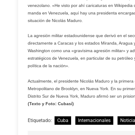
venezolano. «He visto por ahí caricaturas en Wikipedi
manda en Venezuela, aquí hay una presidenta encargada
situación de Nicolás Maduro.
La agresión militar estadounidense que derivó en el sec
directamente a Caracas y los estados Miranda, Aragua y
Washington como una «gravísima agresión militar» y adv
estratégicos de Venezuela, en particular de su petróleo
política de la nación».
Actualmente, el presidente Nicolás Maduro y la primer
Metropolitano de Brooklyn, en Nueva York. En su primera
Distrito Sur de Nueva York, Maduro afirmó ser un prisio
(Texto y Foto: Cubasí)
Etiquetado:
Cuba
Internacionales
Notici