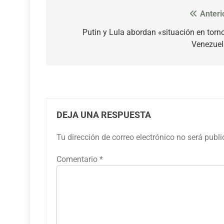
Anteri
Navegación
de
Putin y Lula abordan «situación en torn
Venezuel
entradas
DEJA UNA RESPUESTA
Tu dirección de correo electrónico no será publ
Comentario
*