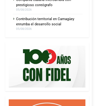
prestigioso coreógrafo
05/08/2026
Contribución territorial en Camagüey
enrumba el desarrollo social
05/08/2026