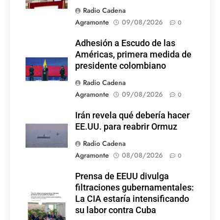
Radio Cadena
Agramonte
09/08/2026
0
Adhesión a Escudo de las
Américas, primera medida de
presidente colombiano
Radio Cadena
Agramonte
09/08/2026
0
Irán revela qué debería hacer
EE.UU. para reabrir Ormuz
Radio Cadena
Agramonte
08/08/2026
0
Prensa de EEUU divulga
filtraciones gubernamentales:
La CIA estaría intensificando
su labor contra Cuba