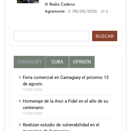
Radio Cadena
Agramonte
08/08/2026
0
Buscar
BUSCAR
CAMAGUEY
CUBA
OPINIÓN
Feria comercial en Camagüey el próximo 13
de agosto
10/08/2026
Homenaje de la Anci a Fidel en el año de su
centenario
10/08/2026
Realizan estudio de vulnerabilidad en el