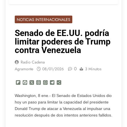
NOTICIAS INTERNACIONALES
Senado de EE.UU. podría
limitar poderes de Trump
contra Venezuela
Radio Cadena
0
Agramonte
08/01/2026
3 Minutos
Flipboard
Facebook
X
Threads
WhatsApp
Telegram
Compartir
Washington, 8 ene.- El Senado de Estados Unidos dio
hoy un paso para limitar la capacidad del presidente
Donald Trump de atacar a Venezuela al impulsar una
resolución después de dos intentos anteriores fallidos.