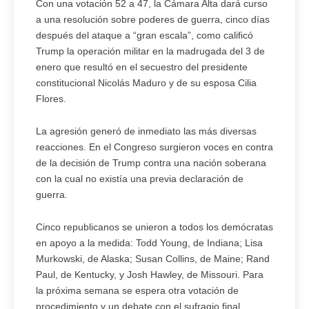
Con una votación 52 a 47, la Cámara Alta dará curso
a una resolución sobre poderes de guerra, cinco días
después del ataque a “gran escala”, como calificó
Trump la operación militar en la madrugada del 3 de
enero que resultó en el secuestro del presidente
constitucional Nicolás Maduro y de su esposa Cilia
Flores.
La agresión generó de inmediato las más diversas
reacciones. En el Congreso surgieron voces en contra
de la decisión de Trump contra una nación soberana
con la cual no existía una previa declaración de
guerra.
Cinco republicanos se unieron a todos los demócratas
en apoyo a la medida: Todd Young, de Indiana; Lisa
Murkowski, de Alaska; Susan Collins, de Maine; Rand
Paul, de Kentucky, y Josh Hawley, de Missouri. Para
la próxima semana se espera otra votación de
procedimiento y un debate con el sufragio final.