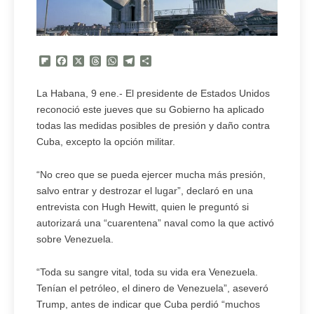
Flipboard
Facebook
X
Threads
WhatsApp
Telegram
Compartir
La Habana, 9 ene.- El presidente de Estados Unidos
reconoció este jueves que su Gobierno ha aplicado
todas las medidas posibles de presión y daño contra
Cuba, excepto la opción militar.
“No creo que se pueda ejercer mucha más presión,
salvo entrar y destrozar el lugar”, declaró en una
entrevista con Hugh Hewitt, quien le preguntó si
autorizará una “cuarentena” naval como la que activó
sobre Venezuela.
“Toda su sangre vital, toda su vida era Venezuela.
Tenían el petróleo, el dinero de Venezuela”, aseveró
Trump, antes de indicar que Cuba perdió “muchos