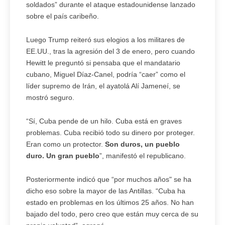
soldados” durante el ataque estadounidense lanzado
sobre el país caribeño.
Luego Trump reiteró sus elogios a los militares de
EE.UU., tras la agresión del 3 de enero, pero cuando
Hewitt le preguntó si pensaba que el mandatario
cubano, Miguel Díaz-Canel, podría “caer” como el
líder supremo de Irán, el ayatolá Alí Jameneí, se
mostró seguro.
“Sí, Cuba pende de un hilo. Cuba está en graves
problemas. Cuba recibió todo su dinero por proteger.
Eran como un protector.
Son duros, un pueblo
duro. Un gran pueblo
”, manifestó el republicano.
Posteriormente indicó que “por muchos años" se ha
dicho eso sobre la mayor de las Antillas. “Cuba ha
estado en problemas en los últimos 25 años. No han
bajado del todo, pero creo que están muy cerca de su