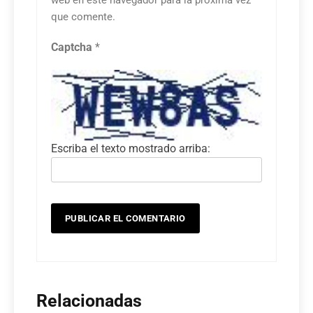
web en este navegador para la próxima vez
que comente.
Captcha
*
Escriba el texto mostrado arriba:
Relacionadas