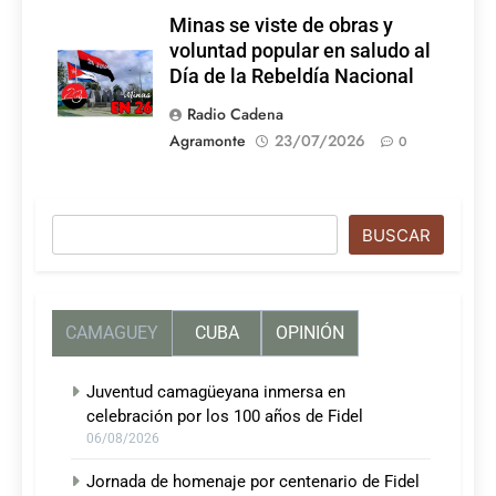
Minas se viste de obras y
voluntad popular en saludo al
Día de la Rebeldía Nacional
Radio Cadena
Agramonte
23/07/2026
0
Buscar
BUSCAR
CAMAGUEY
CUBA
OPINIÓN
Juventud camagüeyana inmersa en
celebración por los 100 años de Fidel
06/08/2026
Jornada de homenaje por centenario de Fidel