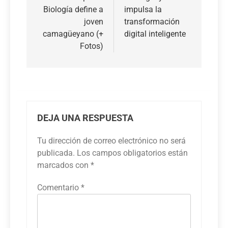
Biología define a
impulsa la
entradas
joven
transformación
camagüeyano (+
digital inteligente
Fotos)
DEJA UNA RESPUESTA
Tu dirección de correo electrónico no será
publicada.
Los campos obligatorios están
marcados con
*
Comentario
*