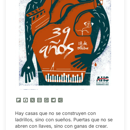
Flipboard
Facebook
X
Threads
WhatsApp
Telegram
Compartir
Hay casas que no se construyen con
ladrillos, sino con sueños. Puertas que no se
abren con llaves, sino con ganas de crear.