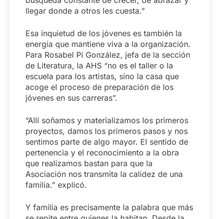
búsqueda constante de crecer, de abrazar y
llegar donde a otros les cuesta.”
Esa inquietud de los jóvenes es también la
energía que mantiene viva a la organización.
Para Rosabel Pi González, jefa de la sección
de Literatura, la AHS “no es el taller o la
escuela para los artistas, sino la casa que
acoge el proceso de preparación de los
jóvenes en sus carreras”.
“Allí soñamos y materializamos los primeros
proyectos, damos los primeros pasos y nos
sentimos parte de algo mayor. El sentido de
pertenencia y el reconocimiento a la obra
que realizamos bastan para que la
Asociación nos transmita la calidez de una
familia.” explicó.
Y familia es precisamente la palabra que más
se repite entre quienes la habitan. Desde la