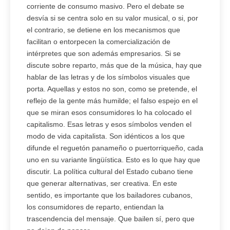
corriente de consumo masivo. Pero el debate se
desvía si se centra solo en su valor musical, o si, por
el contrario, se detiene en los mecanismos que
facilitan o entorpecen la comercialización de
intérpretes que son además empresarios. Si se
discute sobre reparto, más que de la música, hay que
hablar de las letras y de los símbolos visuales que
porta. Aquellas y estos no son, como se pretende, el
reflejo de la gente más humilde; el falso espejo en el
que se miran esos consumidores lo ha colocado el
capitalismo. Esas letras y esos símbolos venden el
modo de vida capitalista. Son idénticos a los que
difunde el reguetón panameño o puertorriqueño, cada
uno en su variante lingüística. Esto es lo que hay que
discutir. La política cultural del Estado cubano tiene
que generar alternativas, ser creativa. En este
sentido, es importante que los bailadores cubanos,
los consumidores de reparto, entiendan la
trascendencia del mensaje. Que bailen sí, pero que