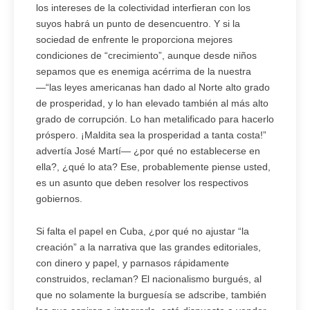
los intereses de la colectividad interfieran con los
suyos habrá un punto de desencuentro. Y si la
sociedad de enfrente le proporciona mejores
condiciones de “crecimiento”, aunque desde niños
sepamos que es enemiga acérrima de la nuestra
—“las leyes americanas han dado al Norte alto grado
de prosperidad, y lo han elevado también al más alto
grado de corrupción. Lo han metalificado para hacerlo
próspero. ¡Maldita sea la prosperidad a tanta costa!”
advertía José Martí— ¿por qué no establecerse en
ella?, ¿qué lo ata? Ese, probablemente piense usted,
es un asunto que deben resolver los respectivos
gobiernos.
Si falta el papel en Cuba, ¿por qué no ajustar “la
creación” a la narrativa que las grandes editoriales,
con dinero y papel, y parnasos rápidamente
construidos, reclaman? El nacionalismo burgués, al
que no solamente la burguesía se adscribe, también