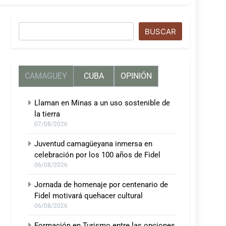
Buscar
BUSCAR
CAMAGUEY
CUBA
OPINIÓN
Llaman en Minas a un uso sostenible de
la tierra
07/08/2026
Juventud camagüeyana inmersa en
celebración por los 100 años de Fidel
06/08/2026
Jornada de homenaje por centenario de
Fidel motivará quehacer cultural
06/08/2026
Formación en Turismo entre las opciones