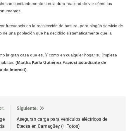
 chocan constantemente con la dura realidad de ver cómo los
monumentos.
 frecuencia en la recolección de basura, pero ningún servicio de
tmo de una población que ha decidido sistemáticamente que la
o la gran casa que es. Y como en cualquier hogar su limpieza
 habitan.
(Martha Karla Gutiérrez Pacios/ Estudiante de
 de Internet)
or:
Siguiente:
ige
Aseguran carga para vehículos eléctricos de
cia
Etecsa en Camagüey (+ Fotos)