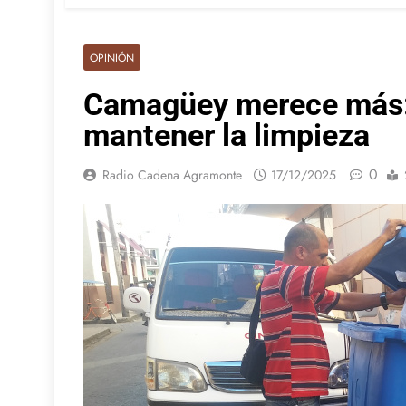
OPINIÓN
Camagüey merece más: 
mantener la limpieza
0
Radio Cadena Agramonte
17/12/2025