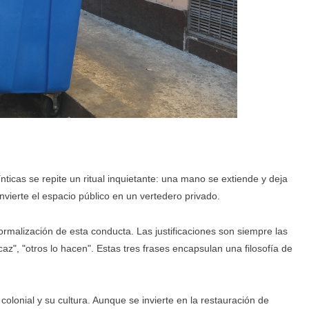
nticas se repite un ritual inquietante: una mano se extiende y deja
nvierte el espacio público en un vertedero privado.
ormalización de esta conducta. Las justificaciones son siempre las
az", "otros lo hacen". Estas tres frases encapsulan una filosofía de
olonial y su cultura. Aunque se invierte en la restauración de