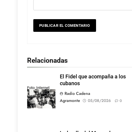
Relacionadas
El Fidel que acompaña a los
cubanos
Foto: Internet
Radio Cadena
Agramonte
05/08/2026
0