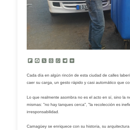
Flipboard
Facebook
X
Threads
WhatsApp
Telegram
Compartir
Cada día en algún rincón de esta ciudad de calles laberí
caer su carga, un gesto rápido y casi automático que co
Lo que realmente asombra no es el acto en sí, sino la n
mismas: "no hay tanques cerca", "la recolección es inefic
irresponsabilidad.
Camagüey se enriquece con su historia, su arquitectura c