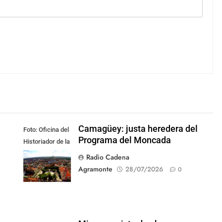
Camagüey: justa heredera del
Foto: Oficina del
Programa del Moncada
Historiador de la
Ciudad de
Radio Cadena
Camagüey
Agramonte
28/07/2026
0