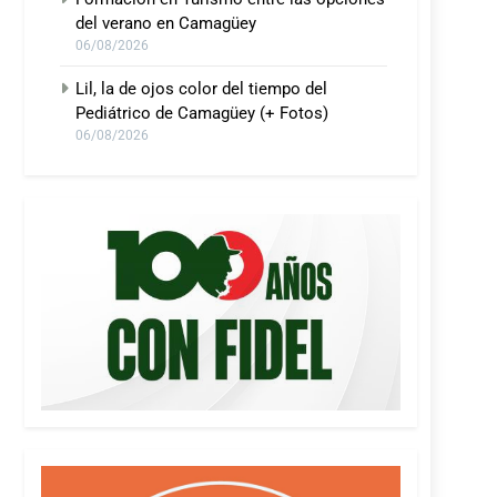
del verano en Camagüey
06/08/2026
Lil, la de ojos color del tiempo del
Pediátrico de Camagüey (+ Fotos)
06/08/2026