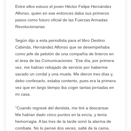
Entre ellos estuvo el joven Héctor Felipe Hernández
Alfonso, quien en ese entonces daba sus primeros
pasos como futuro oficial de las Fuerzas Armadas
Revolucionarias.
Según dijo a esta periodista para el libro Destino
Cabinda, Hernández Alfonso que se desempeñaba
como jefe de pelotón de una compañía de linieros en
el área de las Comunicaciones: “Ese día, por primera
vez, me habían rebajado de servicio por haberme
sacado un cordal y una muela. Me dieron tres días y,
debo confesarlo, estaba contento, pues era la primera
vez que en largo tiempo iba coger tantas jornadas en
mi casa.
“Cuando regresé del dentista, me tiré a descansar.
Me habían dado cinco puntos en la encía, y tenía
hemorragia. A las tres de la tarde sonó la alarma de
combate. No lo pensé dos veces, salté de la cama,