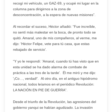
recogí mi vehículo, un GAZ-69, y ocupé mi lugar en la
columna para dirigirnos a la zona de
desconcentración, a la espera de nuevas misiones”.
Al recordar el suceso, Héctor añadió: “Fue increíble,
no sentí más malestar en la boca, de pronto todo se
quitó. Amaral, uno de mis compañeros, al verme, me
dijo: 'Héctor Felipe, vete para tú casa, que estas
rebajado de servicio'.
“Y yo le respondí: 'Amaral, cuando tú has visto que en
esta unidad se ha dado alarma de combate de
práctica a las tres de la tarde'. Él me miró y me dijo:
'¡Co…, verdad!'. Al otro día, en el antiguo hipódromo
nacional, todos leíamos en el periódico Revolución:
LA NACIÓN EN PIE DE GUERRA”.
Desde el triunfo de la Revolución, las agresiones del
gobierno yanqui se habían agudizado. La invasión