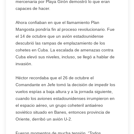
mercenaria por Playa Girón demostró lo que eran
capaces de hacer.
Ahora confiaban en que el llamamiento Plan
Mangosta pondría fin al proceso revolucionario. Fue
el 14 de octubre que un avión estadounidense
descubrió las rampas de emplazamiento de los
cohetes en Cuba. La escalada de amenazas contra
Cuba elevó sus niveles, incluso, se llegó a hablar de
invasión.
Héctor recordaba que el 26 de octubre el
Comandante en Jefe tomó la decisión de impedir los
vuelos espías a baja altura y a la jornada siguiente,
cuando los aviones estadounidenses irrumpieron en
el espacio aéreo, un grupo coheteril antiaéreo
soviético situado en Banes, entonces provincia de
Oriente, derribó un avión U-2.
Fueron momentos de mucha tensión. “Todos