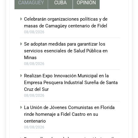
CAMAGUEY
CUBA
OPINIÓN
Celebrarán organizaciones políticas y de
masas de Camagüey centenario de Fidel
08/08/2026
Se adoptan medidas para garantizar los
servicios esenciales de Salud Pública en
Minas
08/08/2026
Realizan Expo Innovación Municipal en la
Empresa Pesquera Industrial Sureña de Santa
Cruz del Sur
08/08/2026
La Unión de Jóvenes Comunistas en Florida
rinde homenaje a Fidel Castro en su
centenario
08/08/2026