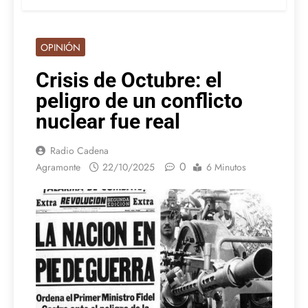
OPINIÓN
Crisis de Octubre: el
peligro de un conflicto
nuclear fue real
Radio Cadena
0
Agramonte
22/10/2025
6 Minutos