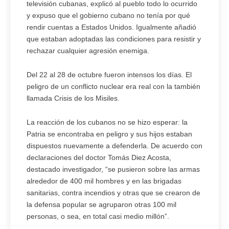
televisión cubanas, explicó al pueblo todo lo ocurrido
y expuso que el gobierno cubano no tenía por qué
rendir cuentas a Estados Unidos. Igualmente añadió
que estaban adoptadas las condiciones para resistir y
rechazar cualquier agresión enemiga.
Del 22 al 28 de octubre fueron intensos los días. El
peligro de un conflicto nuclear era real con la también
llamada Crisis de los Misiles.
La reacción de los cubanos no se hizo esperar: la
Patria se encontraba en peligro y sus hijos estaban
dispuestos nuevamente a defenderla. De acuerdo con
declaraciones del doctor Tomás Diez Acosta,
destacado investigador, “se pusieron sobre las armas
alrededor de 400 mil hombres y en las brigadas
sanitarias, contra incendios y otras que se crearon de
la defensa popular se agruparon otras 100 mil
personas, o sea, en total casi medio millón”.