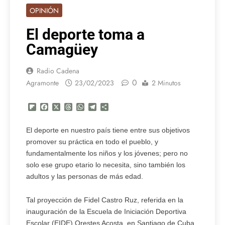
OPINIÓN
El deporte toma a
Camagüey
Radio Cadena
0
Agramonte
23/02/2023
2 Minutos
Flipboard
Facebook
X
Threads
WhatsApp
Telegram
Compartir
El deporte en nuestro país tiene entre sus objetivos
promover su práctica en todo el pueblo, y
fundamentalmente los niños y los jóvenes; pero no
solo ese grupo etario lo necesita, sino también los
adultos y las personas de más edad.
Tal proyección de Fidel Castro Ruz, referida en la
inauguración de la Escuela de Iniciación Deportiva
Escolar (EIDE) Orestes Acosta, en Santiago de Cuba,