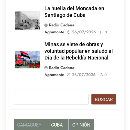
La huella del Moncada en
Santiago de Cuba
Radio Cadena
Agramonte
26/07/2026
0
Minas se viste de obras y
voluntad popular en saludo al
Día de la Rebeldía Nacional
Radio Cadena
Agramonte
23/07/2026
0
Buscar
BUSCAR
CAMAGUEY
CUBA
OPINIÓN