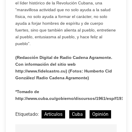
el líder histórico de la Revolución Cubana,
una
“maravillosa actividad que no solo ayuda a la salud
física, no solo ayuda a formar el carácter, no solo
ayuda a forjar hombres de espíritu y de cuerpo
fuertes, sino que también alienta al pueblo, entretiene
al pueblo, entusiasma al pueblo, y hace feliz al
pueblo”.
(Redacción Digital de Radio Cadena Agramonte.
Con información del sitio web
http://www.fidelcastro.cu) (Fotos: Humberto Cid
González/ Radio Cadena Agramonte)
*Tomado de
http://www.cuba.cu/gobierno/discursos/1961/esp/f191161
Etiquetado:
Artículos
Cuba
Opinión