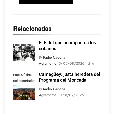
Relacionadas
El Fidel que acompaña a los
Foto: Internet
cubanos
Radio Cadena
Agramonte
05/08/2026
0
Camagüey: justa heredera del
Foto: Oficina
Programa del Moncada
del Historiador
de la Ciudad de
Radio Cadena
Camagüey
Agramonte
28/07/2026
0