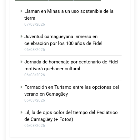
Llaman en Minas a un uso sostenible de la
tierra
07/08/2026
Juventud camagüeyana inmersa en
celebración por los 100 años de Fidel
06/08/2026
Jornada de homenaje por centenario de Fidel
motivará quehacer cultural
06/08/2026
Formación en Turismo entre las opciones del
verano en Camagüey
06/08/2026
Lil, la de ojos color del tiempo del Pediátrico
de Camagüey (+ Fotos)
06/08/2026