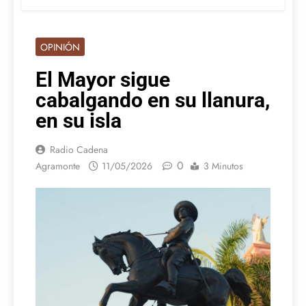
OPINIÓN
El Mayor sigue
cabalgando en su llanura,
en su isla
Radio Cadena
0
Agramonte
11/05/2026
3 Minutos