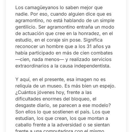
Los camagüeyanos lo saben mejor que
nadie. Por eso, cuando alguien dice que es
agramontino, no está hablando de un simple
gentilicio. Ser agramontino entraña un modo
de actuación que cree en la honradez, en el
estudio, en el coraje sin pose. Significa
reconocer un hombre que a los 31 años ya
había participado en más de cien combates
—cien, nada menos— y realizado servicios
extraordinarios a la causa independentista.
Y aquí, en el presente, esa imagen no es
reliquia de un museo. Es más bien un espejo.
¿Cuántos jóvenes hoy, frente a las
dificultades enormes del bloqueo, el
desgaste diario, se parecen a ese modelo?
Son ellos lo que sostienen el país. Los que
estudian, los que crean, los que montan a
caballo frente a la adversidad o se sientan
frente a una computadora con el mismo