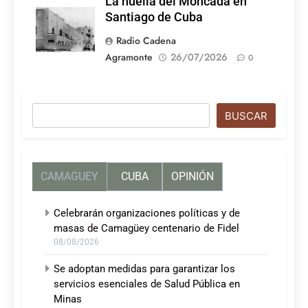
La huella del Moncada en
Santiago de Cuba
Radio Cadena
Agramonte
26/07/2026
0
Buscar
BUSCAR
CAMAGUEY
CUBA
OPINIÓN
Celebrarán organizaciones políticas y de
masas de Camagüey centenario de Fidel
08/08/2026
Se adoptan medidas para garantizar los
servicios esenciales de Salud Pública en
Minas