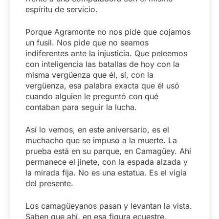
espíritu de servicio.
Porque Agramonte no nos pide que cojamos
un fusil. Nos pide que no seamos
indiferentes ante la injusticia. Que peleemos
con inteligencia las batallas de hoy con la
misma vergüenza que él, sí, con la
vergüenza, esa palabra exacta que él usó
cuando alguien le preguntó con qué
contaban para seguir la lucha.
Así lo vemos, en este aniversario, es el
muchacho que se impuso a la muerte. La
prueba está en su parque, en Camagüey. Ahí
permanece el jinete, con la espada alzada y
la mirada fija. No es una estatua. Es el vigía
del presente.
Los camagüeyanos pasan y levantan la vista.
Saben que ahí, en esa figura ecuestre,