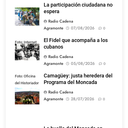
La participación ciudadana no
espera
Radio Cadena
Agramonte
07/08/2026
0
El Fidel que acompaña a los
Foto: Internet
cubanos
Radio Cadena
Agramonte
05/08/2026
0
Camagüey: justa heredera del
Foto: Oficina
Programa del Moncada
del Historiador
de la Ciudad de
Radio Cadena
Camagüey
Agramonte
28/07/2026
0