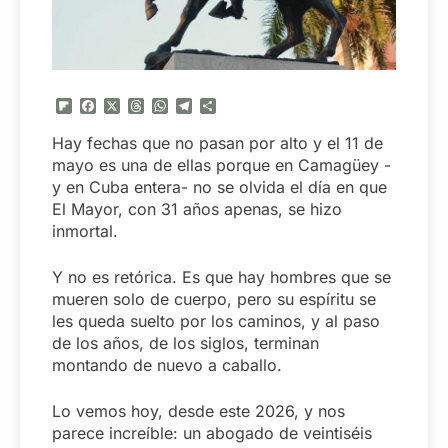
Flipboard
Facebook
X
Threads
WhatsApp
Telegram
Compartir
Hay fechas que no pasan por alto y el 11 de
mayo es una de ellas porque en Camagüey -
y en Cuba entera- no se olvida el día en que
El Mayor, con 31 años apenas, se hizo
inmortal.
Y no es retórica. Es que hay hombres que se
mueren solo de cuerpo, pero su espíritu se
les queda suelto por los caminos, y al paso
de los años, de los siglos, terminan
montando de nuevo a caballo.
Lo vemos hoy, desde este 2026, y nos
parece increíble: un abogado de veintiséis