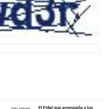
El Fidel que acompaña a los
Foto: Internet