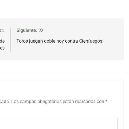
or:
Siguiente:
 de
Toros juegan doble hoy contra Cienfuegos
res
icada.
Los campos obligatorios están marcados con
*