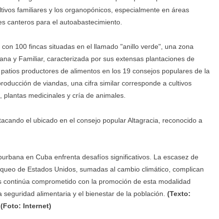
ltivos familiares y los organopónicos, especialmente en áreas
es canteros para el autoabastecimiento.
con 100 fincas situadas en el llamado "anillo verde", una zona
ana y Familiar, caracterizada por sus extensas plantaciones de
0 patios productores de alimentos en los 19 consejos populares de la
roducción de viandas, una cifra similar corresponde a cultivos
s, plantas medicinales y cría de animales.
acando el ubicado en el consejo popular Altagracia, reconocido a
uburbana en Cuba enfrenta desafíos significativos. La escasez de
loqueo de Estados Unidos, sumadas al cambio climático, complican
país continúa comprometido con la promoción de esta modalidad
a seguridad alimentaria y el bienestar de la población.
(Texto:
Foto: Internet)