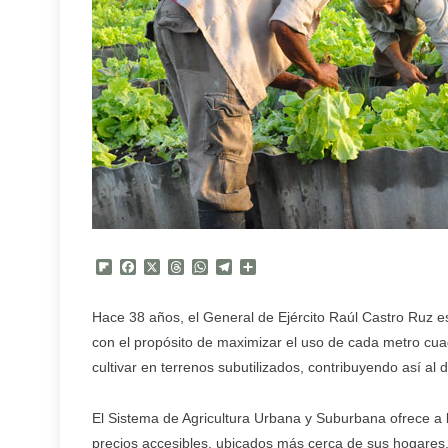
Flipboard
Facebook
X
Threads
WhatsApp
Telegram
Compartir
Hace 38 años, el General de Ejército Raúl Castro Ruz e
con el propósito de maximizar el uso de cada metro cuadr
cultivar en terrenos subutilizados, contribuyendo así al d
El Sistema de Agricultura Urbana y Suburbana ofrece a 
precios accesibles, ubicados más cerca de sus hogares