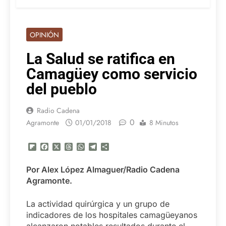
OPINIÓN
La Salud se ratifica en
Camagüey como servicio
del pueblo
Radio Cadena
0
Agramonte
01/01/2018
8 Minutos
Flipboard
Facebook
X
Threads
WhatsApp
Telegram
Compartir
Por Alex López Almaguer/Radio Cadena
Agramonte.
La actividad quirúrgica y un grupo de
indicadores de los hospitales camagüeyanos