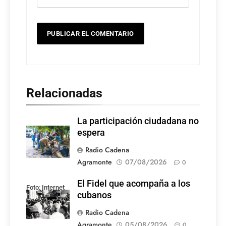
Relacionadas
La participación ciudadana no
espera
Radio Cadena
Agramonte
07/08/2026
0
El Fidel que acompaña a los
Foto: Internet
cubanos
Radio Cadena
Agramonte
05/08/2026
0