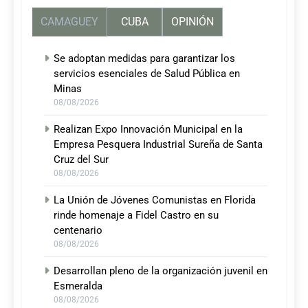
CAMAGUEY
CUBA
OPINIÓN
Se adoptan medidas para garantizar los
servicios esenciales de Salud Pública en
Minas
08/08/2026
Realizan Expo Innovación Municipal en la
Empresa Pesquera Industrial Sureña de Santa
Cruz del Sur
08/08/2026
La Unión de Jóvenes Comunistas en Florida
rinde homenaje a Fidel Castro en su
centenario
08/08/2026
Desarrollan pleno de la organización juvenil en
Esmeralda
08/08/2026