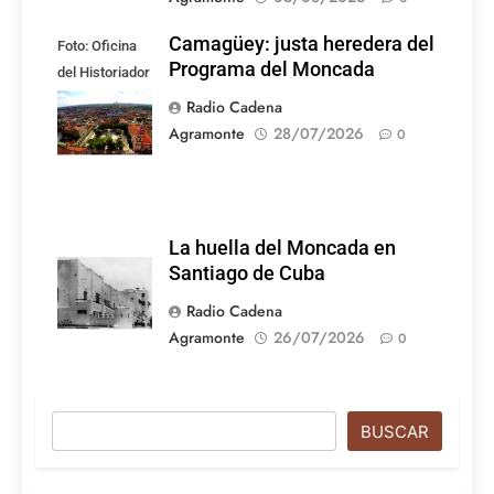
Camagüey: justa heredera del
Foto: Oficina
Programa del Moncada
del Historiador
de la Ciudad de
Radio Cadena
Camagüey
Agramonte
28/07/2026
0
La huella del Moncada en
Santiago de Cuba
Radio Cadena
Agramonte
26/07/2026
0
Buscar
BUSCAR