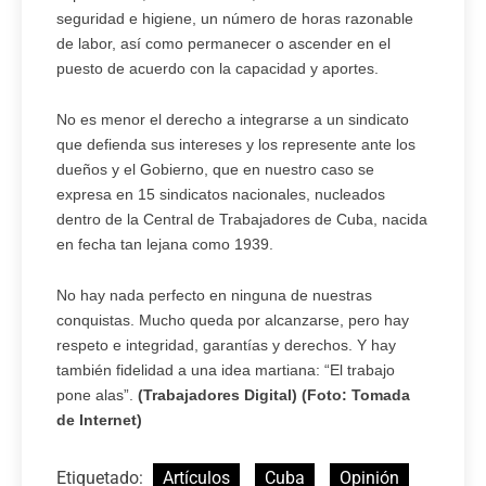
seguridad e higiene, un número de horas razonable
de labor, así como permanecer o ascender en el
puesto de acuerdo con la capacidad y aportes.
No es menor el derecho a integrarse a un sindicato
que defienda sus intereses y los represente ante los
dueños y el Go­bierno, que en nuestro caso se
expresa en 15 sindicatos nacionales, nucleados
dentro de la Central de Trabajadores de Cuba, nacida
en fecha tan lejana como 1939.
No hay nada perfecto en ninguna de nuestras
conquistas. Mucho queda por alcanzarse, pero hay
respeto e integri­dad, garantías y derechos. Y hay
también fidelidad a una idea martiana: “El trabajo
pone alas”.
(Trabajadores Digital) (Foto: Tomada
de Internet)
Etiquetado:
Artículos
Cuba
Opinión