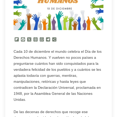
Flipboard
Facebook
X
Threads
WhatsApp
Telegram
Compartir
Cada 10 de diciembre el mundo celebra el Día de los
Derechos Humanos. Y vuelven no pocos países a
preguntarse cuántos han sido conquistados para la
verdadera felicidad de los pueblos y a cuántos se les
aplasta todavía con guerras, mentiras,
manipulaciones, retóricas y hasta leyes que
contradicen la Declaración Univer­sal, proclamada en
1948, por la Asamblea General de las Naciones
Unidas.
De las decenas de derechos que recoge ese