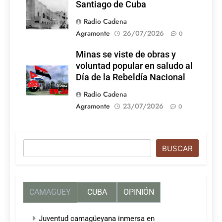
Santiago de Cuba
Radio Cadena
Agramonte
26/07/2026
0
Minas se viste de obras y
voluntad popular en saludo al
Día de la Rebeldía Nacional
Radio Cadena
Agramonte
23/07/2026
0
Buscar
BUSCAR
CAMAGUEY
CUBA
OPINIÓN
Juventud camagüeyana inmersa en