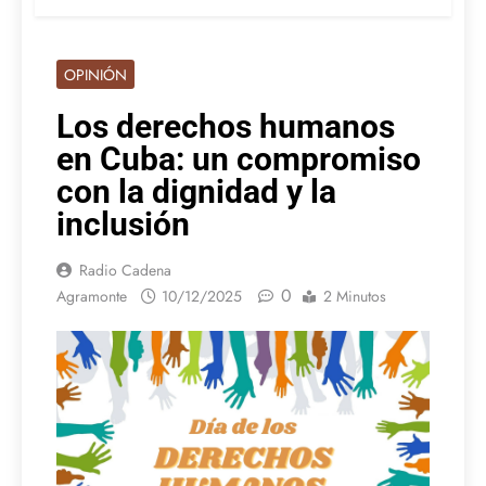
OPINIÓN
Los derechos humanos
en Cuba: un compromiso
con la dignidad y la
inclusión
Radio Cadena
0
Agramonte
10/12/2025
2 Minutos