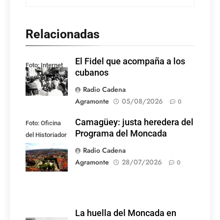
Relacionadas
El Fidel que acompaña a los
Foto: Internet
cubanos
Radio Cadena
Agramonte
05/08/2026
0
Camagüey: justa heredera del
Foto: Oficina
Programa del Moncada
del Historiador
de la Ciudad de
Radio Cadena
Camagüey
Agramonte
28/07/2026
0
La huella del Moncada en