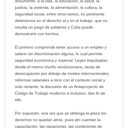
documento: a la vida, la educación, la salud, la
justicia, la vivienda, la alimenta­ción, la cultura, la
seguridad social, entre otros tantos, es pertinente
detenernos en el derecho al y en el trabajo, que no
re­sulta un juego de palabras y Cuba puede
demostrarlo con hechos.
El primero comprende tener acceso a un empleo y
salario sin discriminación alguna, lo cual permita
seguridad eco­nómica y material. Leyes impulsadas
desde el mismo triunfo revolucionario, tasas de
desocupación por debajo de niveles internacionales,
reformas sa­lariales a tono con el contexto social y
más reciente, la discusión de un Ante­proyecto de
Código de Trabajo moder­no e inclusivo, dan fe de
ello.
Por supuesto, una vez que se obtenga la plaza los
derechos no quedan atrás, pues ahí cuentan la
capacitación, las va­caciones, las condiciones de