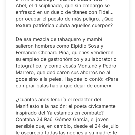
Abel, el disciplinado, que sin embargo se
enfrascó en un duelo de titanes con Fidel…
por ocupar el puesto de más peligro. ¿Qué
textura patriótica cubría aquellos cuerpos?
De esa mezcla de tabaquero y mambí
salieron hombres como Elpidio Sosa y
Fernando Chenard Piña, quienes vendieron
su empleo de gastronómico y su laboratorio
fotográfico, y como Jesús Montané y Pedro
Marrero, que dedicaron sus ahorros no al
goce sino a la pelea. Haydée lo contó: «Para
comprar balas había que dejar de comer».
¿Cuántos años tendría el redactor del
Manifiesto a la nación; el poeta cívicamente
inspirado del Ya estamos en combate?
Contaba 24 Raúl Gómez García, el joven
sensible que, en cambio, desde el 24 de julio
le oscureció todas las noches a su madre: le