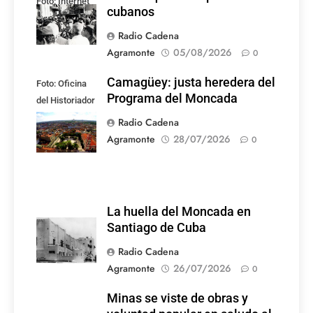
Foto: Internet
cubanos
Radio Cadena
Agramonte
05/08/2026
0
Camagüey: justa heredera del
Foto: Oficina
Programa del Moncada
del Historiador
de la Ciudad de
Radio Cadena
Camagüey
Agramonte
28/07/2026
0
La huella del Moncada en
Santiago de Cuba
Radio Cadena
Agramonte
26/07/2026
0
Minas se viste de obras y