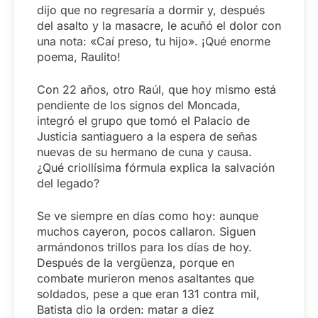
dijo que no regresaría a dormir y, después
del asalto y la masacre, le acuñó el dolor con
una nota: «Caí preso, tu hijo». ¡Qué enorme
poema, Raulito!
Con 22 años, otro Raúl, que hoy mismo está
pendiente de los signos del Moncada,
integró el grupo que tomó el Palacio de
Justicia santiaguero a la espera de señas
nuevas de su hermano de cuna y causa.
¿Qué criollísima fórmula explica la salvación
del legado?
Se ve siempre en días como hoy: aunque
muchos cayeron, pocos callaron. Siguen
armándonos trillos para los días de hoy.
Después de la vergüenza, porque en
combate murieron menos asaltantes que
soldados, pese a que eran 131 contra mil,
Batista dio la orden: matar a diez