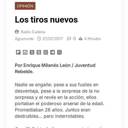
OPINIÓN
Los tiros nuevos
Radio Cadena
0
Agramonte
27/07/2017
4 Minutos
Flipboard
Facebook
X
Threads
WhatsApp
Telegram
Compartir
Por Enrique Milanés León / Juventud
Rebelde.
Nadie se engañe: pese a sus fusiles en
desventaja, pese a la sorpresa de la no
sorpresa y el revés en la acción, ellos
portaban el poderoso arsenal de la edad.
Promediaban 26 años. Juntos eran
destruibles… pero inderrotables.