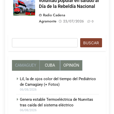
voluntad popular en saludo al
Día de la Rebeldía Nacional
Radio Cadena
Agramonte
23/07/2026
0
Buscar
BUSCAR
CAMAGUEY
CUBA
OPINIÓN
Lil, la de ojos color del tiempo del Pediátrico
de Camagüey (+ Fotos)
06/08/2026
Genera estable Termoeléctrica de Nuevitas
tras caída del sistema eléctrico
06/08/2026