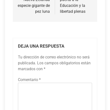
entradas
especie gigante de
Educación y la
pez luna
libertad plenas
DEJA UNA RESPUESTA
Tu dirección de correo electrónico no será
publicada.
Los campos obligatorios están
marcados con
*
Comentario
*