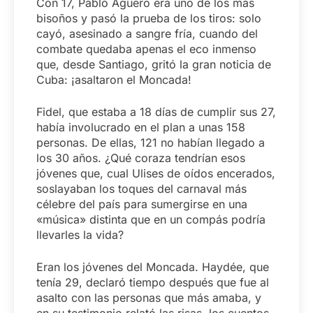
Con 17, Pablo Agüero era uno de los más
bisoños y pasó la prueba de los tiros: solo
cayó, asesinado a sangre fría, cuando del
combate quedaba apenas el eco inmenso
que, desde Santiago, gritó la gran noticia de
Cuba: ¡asaltaron el Moncada!
Fidel, que estaba a 18 días de cumplir sus 27,
había involucrado en el plan a unas 158
personas. De ellas, 121 no habían llegado a
los 30 años. ¿Qué coraza tendrían esos
jóvenes que, cual Ulises de oídos encerados,
soslayaban los toques del carnaval más
célebre del país para sumergirse en una
«música» distinta que en un compás podría
llevarles la vida?
Eran los jóvenes del Moncada. Haydée, que
tenía 29, declaró tiempo después que fue al
asalto con las personas que más amaba, y