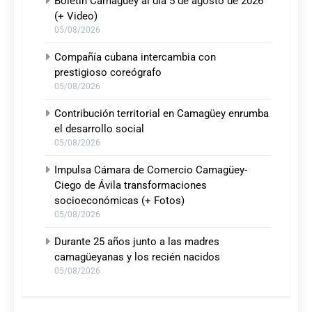
Boletín Camagüey al día 5 de agosto de 2026
(+ Video)
05/08/2026
Compañía cubana intercambia con
prestigioso coreógrafo
05/08/2026
Contribución territorial en Camagüey enrumba
el desarrollo social
05/08/2026
Impulsa Cámara de Comercio Camagüey-
Ciego de Ávila transformaciones
socioeconómicas (+ Fotos)
05/08/2026
Durante 25 años junto a las madres
camagüeyanas y los recién nacidos
05/08/2026