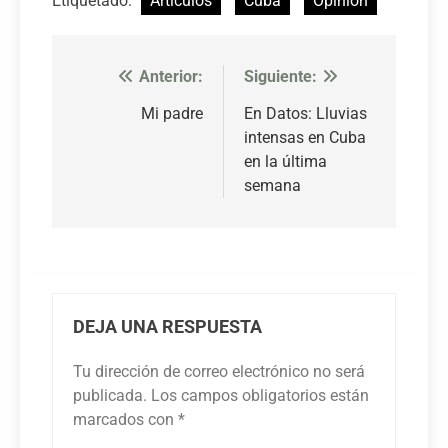
Etiquetado:
Artículos
Cuba
Opinión
Anterior:
Siguiente:
Navegación
de
Mi padre
En Datos: Lluvias
intensas en Cuba
entradas
en la última
semana
DEJA UNA RESPUESTA
Tu dirección de correo electrónico no será
publicada.
Los campos obligatorios están
marcados con
*