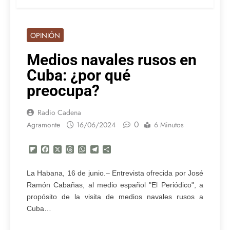
OPINIÓN
Medios navales rusos en
Cuba: ¿por qué
preocupa?
Radio Cadena
0
Agramonte
16/06/2024
6 Minutos
Flipboard
Facebook
X
Threads
WhatsApp
Telegram
Compartir
La Habana, 16 de junio.– Entrevista ofrecida por José
Ramón Cabañas, al medio español "El Periódico", a
propósito de la visita de medios navales rusos a
Cuba…