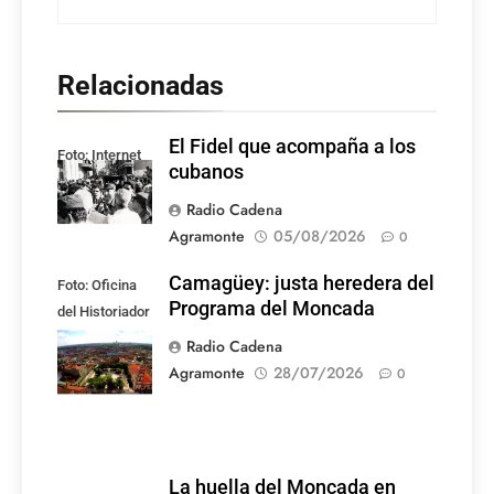
Relacionadas
El Fidel que acompaña a los
Foto: Internet
cubanos
Radio Cadena
Agramonte
05/08/2026
0
Camagüey: justa heredera del
Foto: Oficina
Programa del Moncada
del Historiador
de la Ciudad de
Radio Cadena
Camagüey
Agramonte
28/07/2026
0
La huella del Moncada en