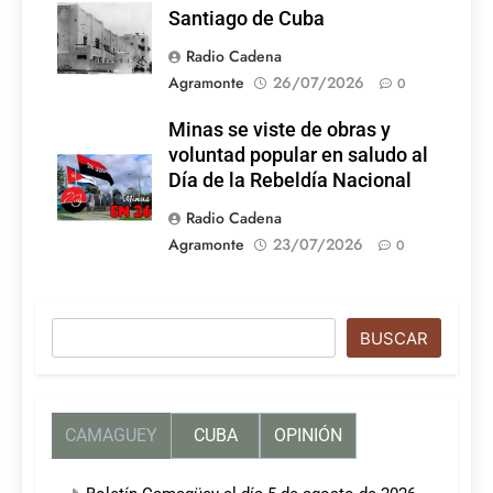
Santiago de Cuba
Radio Cadena
Agramonte
26/07/2026
0
Minas se viste de obras y
voluntad popular en saludo al
Día de la Rebeldía Nacional
Radio Cadena
Agramonte
23/07/2026
0
Buscar
BUSCAR
CAMAGUEY
CUBA
OPINIÓN