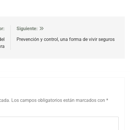
or:
Siguiente:
del
Prevención y control, una forma de vivir seguros
ura
icada.
Los campos obligatorios están marcados con
*