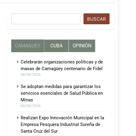
Buscar
BUSCAR
CAMAGUEY
CUBA
OPINIÓN
Celebrarán organizaciones políticas y de
masas de Camagüey centenario de Fidel
08/08/2026
Se adoptan medidas para garantizar los
servicios esenciales de Salud Pública en
Minas
08/08/2026
Realizan Expo Innovación Municipal en la
Empresa Pesquera Industrial Sureña de
Santa Cruz del Sur