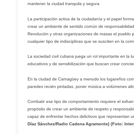
mantener la ciudad tranquila y segura.
La participación activa de la ciudadanía y el papel forma
crear un ambiente de sentido común de responsabilidad 
Revolución y otras organizaciones de masas el pueblo p
cualquier tipo de indisciplinas que se susciten en la co
La sociedad civil cubana juega un rol importante en la 
educativos y de sensibilización que buscan crear concienc
En la ciudad de Camagüey a menudo los lugareños comet
paredes recién pintadas, poner música a volúmenes altos
Combatir ese tipo de comportamiento requiere el esfuer
propósito de crear un ambiente de respeto y responsabi
capaz de enfrentar hechos delictivos que representan 
Díaz Sánchez/Radio Cadena Agramonte) (Foto: Inter