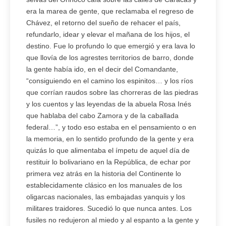
era la marea de gente, que reclamaba el regreso de
Chávez, el retorno del sueño de rehacer el país,
refundarlo, idear y elevar el mañana de los hijos, el
destino. Fue lo profundo lo que emergió y era lava lo
que llovía de los agrestes territorios de barro, donde
la gente había ido, en el decir del Comandante,
“consiguiendo en el camino los espinitos… y los ríos
que corrían raudos sobre las chorreras de las piedras
y los cuentos y las leyendas de la abuela Rosa Inés
que hablaba del cabo Zamora y de la caballada
federal…”, y todo eso estaba en el pensamiento o en
la memoria, en lo sentido profundo de la gente y era
quizás lo que alimentaba el ímpetu de aquel día de
restituir lo bolivariano en la República, de echar por
primera vez atrás en la historia del Continente lo
establecidamente clásico en los manuales de los
oligarcas nacionales, las embajadas yanquis y los
militares traidores. Sucedió lo que nunca antes. Los
fusiles no redujeron al miedo y al espanto a la gente y