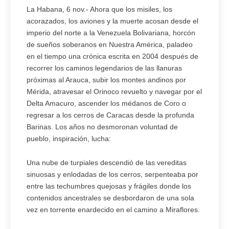
La Habana, 6 nov.- Ahora que los misiles, los
acorazados, los aviones y la muerte acosan desde el
imperio del norte a la Venezuela Bolivariana, horcón
de sueños soberanos en Nuestra América, paladeo
en el tiempo una crónica escrita en 2004 después de
recorrer los caminos legendarios de las llanuras
próximas al Arauca, subir los montes andinos por
Mérida, atravesar el Orinoco revuelto y navegar por el
Delta Amacuro, ascender los médanos de Coro o
regresar a los cerros de Caracas desde la profunda
Barinas. Los años no desmoronan voluntad de
pueblo, inspiración, lucha:
Una nube de turpiales descendió de las vereditas
sinuosas y enlodadas de los cerros, serpenteaba por
entre las techumbres quejosas y frágiles donde los
contenidos ancestrales se desbordaron de una sola
vez en torrente enardecido en el camino a Miraflores.