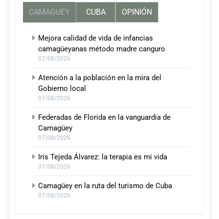
CAMAGUEY
CUBA
OPINIÓN
Mejora calidad de vida de infancias
camagüeyanas método madre canguro
07/08/2026
Atención a la población en la mira del
Gobierno local
07/08/2026
Federadas de Florida en la vanguardia de
Camagüey
07/08/2026
Iris Tejeda Álvarez: la terapia es mi vida
07/08/2026
Camagüey en la ruta del turismo de Cuba
07/08/2026