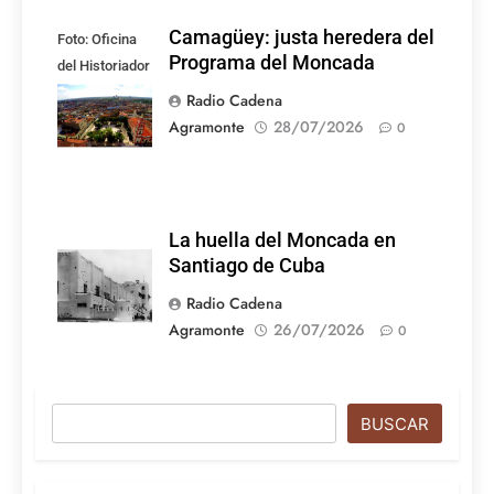
Camagüey: justa heredera del
Foto: Oficina
Programa del Moncada
del Historiador
de la Ciudad de
Radio Cadena
Camagüey
Agramonte
28/07/2026
0
La huella del Moncada en
Santiago de Cuba
Radio Cadena
Agramonte
26/07/2026
0
Buscar
BUSCAR