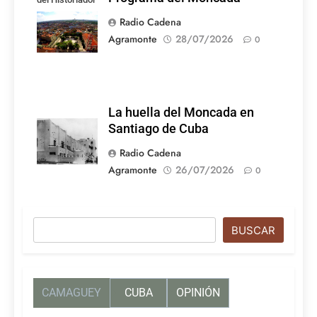
de la Ciudad de
Radio Cadena
Camagüey
Agramonte
28/07/2026
0
La huella del Moncada en
Santiago de Cuba
Radio Cadena
Agramonte
26/07/2026
0
Buscar
BUSCAR
CAMAGUEY
CUBA
OPINIÓN