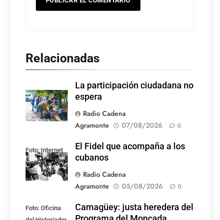
Relacionadas
La participación ciudadana no
espera
Radio Cadena
Agramonte
07/08/2026
0
El Fidel que acompaña a los
Foto: Internet
cubanos
Radio Cadena
Agramonte
05/08/2026
0
Camagüey: justa heredera del
Foto: Oficina
Programa del Moncada
del Historiador