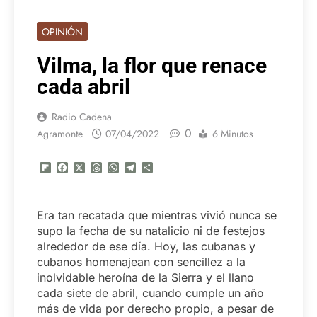
OPINIÓN
Vilma, la flor que renace
cada abril
Radio Cadena
0
Agramonte
07/04/2022
6 Minutos
Flipboard
Facebook
X
Threads
WhatsApp
Telegram
Compartir
Era tan recatada que mientras vivió nunca se
supo la fecha de su natalicio ni de festejos
alrededor de ese día. Hoy, las cubanas y
cubanos homenajean con sencillez a la
inolvidable heroína de la Sierra y el llano
cada siete de abril, cuando cumple un año
más de vida por derecho propio, a pesar de