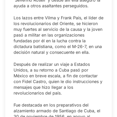
Severino Rosell y desde allí ella aseguró la
ayuda a otros asaltantes perseguidos.
Los lazos entre Vilma y Frank País, el líder de
los revolucionarios del Oriente, se hicieron
muy fuertes al servicio de la causa y la joven
pasó a militar en las organizaciones
fundadas por él en la lucha contra la
dictadura batistiana, como el M-26-7, en una
decisión natural y consecuente en ella.
Después de realizar un viaje a Estados
Unidos, a su retorno a Cuba pasó por
México en breve escala, a fin de contactar
con Fidel Castro, quien le dio instrucciones y
mensajes que hizo llegar a los
revolucionarios del país.
Fue destacada en los preparativos del
alzamiento armado de Santiago de Cuba, el
30 de noviembre de 1956, en apoyo al