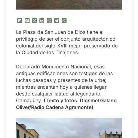
Flipboard
Facebook
X
Threads
WhatsApp
Telegram
Compartir
La Plaza de San Juan de Dios tiene el
privilegio de ser el conjunto arquitectónico
colonial del siglo XVIII mejor preservado de
la Ciudad de los Tinajones.
Declarado Monumento Nacional, esas
antiguas edificaciones son testigos de las
luchas pasadas y presentes de la urbe;
mientras encantan hoy a quienes llegan
desde cualquier latitud al legendario
Camagüey.
(Texto y fotos: Diosmel Galano
Oliver/Radio Cadena Agramonte)