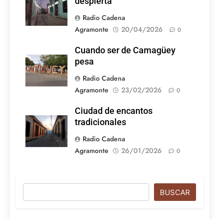
despierta
Radio Cadena
Agramonte
20/04/2026
0
Cuando ser de Camagüey
pesa
Radio Cadena
Agramonte
23/02/2026
0
Ciudad de encantos
tradicionales
Radio Cadena
Agramonte
26/01/2026
0
Buscar
BUSCAR