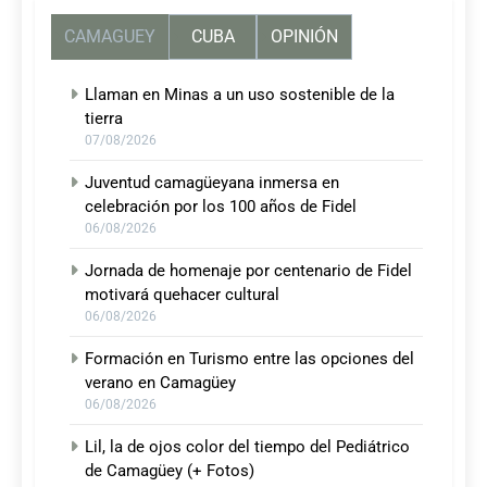
CAMAGUEY
CUBA
OPINIÓN
Llaman en Minas a un uso sostenible de la
tierra
07/08/2026
Juventud camagüeyana inmersa en
celebración por los 100 años de Fidel
06/08/2026
Jornada de homenaje por centenario de Fidel
motivará quehacer cultural
06/08/2026
Formación en Turismo entre las opciones del
verano en Camagüey
06/08/2026
Lil, la de ojos color del tiempo del Pediátrico
de Camagüey (+ Fotos)