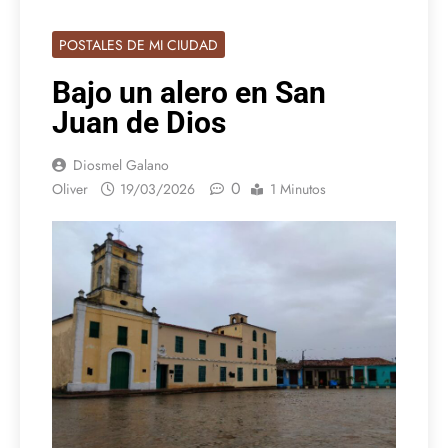
POSTALES DE MI CIUDAD
Bajo un alero en San
Juan de Dios
Diosmel Galano
0
Oliver
19/03/2026
1 Minutos