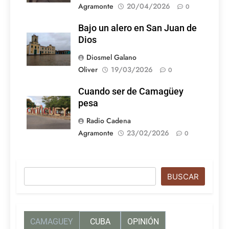
Agramonte
20/04/2026
0
Bajo un alero en San Juan de
Dios
Diosmel Galano
Oliver
19/03/2026
0
Cuando ser de Camagüey
pesa
Radio Cadena
Agramonte
23/02/2026
0
Buscar
BUSCAR
CAMAGUEY
CUBA
OPINIÓN