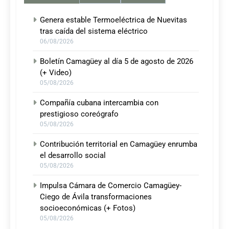
Genera estable Termoeléctrica de Nuevitas
tras caída del sistema eléctrico
06/08/2026
Boletín Camagüey al día 5 de agosto de 2026
(+ Video)
05/08/2026
Compañía cubana intercambia con
prestigioso coreógrafo
05/08/2026
Contribución territorial en Camagüey enrumba
el desarrollo social
05/08/2026
Impulsa Cámara de Comercio Camagüey-
Ciego de Ávila transformaciones
socioeconómicas (+ Fotos)
05/08/2026