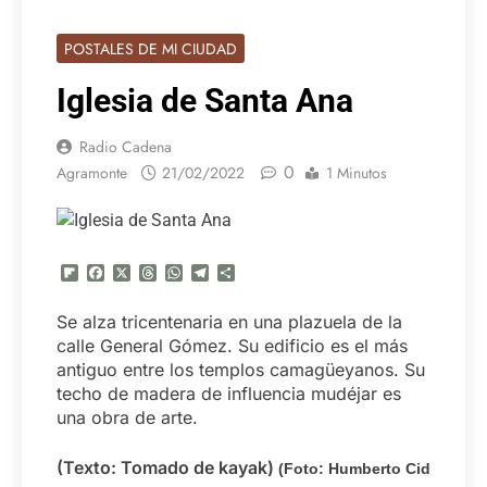
POSTALES DE MI CIUDAD
Iglesia de Santa Ana
Radio Cadena
0
Agramonte
21/02/2022
1 Minutos
Flipboard
Facebook
X
Threads
WhatsApp
Telegram
Compartir
Se alza tricentenaria en una plazuela de la
calle General Gómez. Su edificio es el más
antiguo entre los templos camagüeyanos. Su
techo de madera de influencia mudéjar es
una obra de arte.
(Texto: Tomado de kayak)
(Foto: Humberto Cid