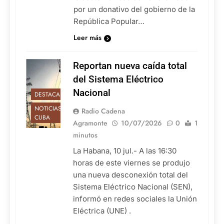
por un donativo del gobierno de la
República Popular…
Leer más
Reportan nueva caída total
del Sistema Eléctrico
Nacional
DESTACADAS
NOTICIAS DE
Radio Cadena
CUBA
Agramonte
10/07/2026
0
1
minutos
La Habana, 10 jul.- A las 16:30
horas de este viernes se produjo
una nueva desconexión total del
Sistema Eléctrico Nacional (SEN),
informó en redes sociales la Unión
Eléctrica (UNE) .