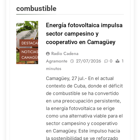
combustible
Energía fotovoltaica impulsa
sector campesino y
cooperativo en Camagüey
DESTACADAS
NOTICIAS DE
Radio Cadena
CAMAGÜEY
Agramonte
27/07/2026
0
1
minutos
Camagüey, 27 jul.- En el actual
contexto de Cuba, donde el déficit
de combustible se ha convertido
en una preocupación persistente,
la energía fotovoltaica se erige
como una alternativa viable para el
sector campesino y cooperativo
en Camagüey. Este impulso hacia
la sostenibilidad se ve reforzado