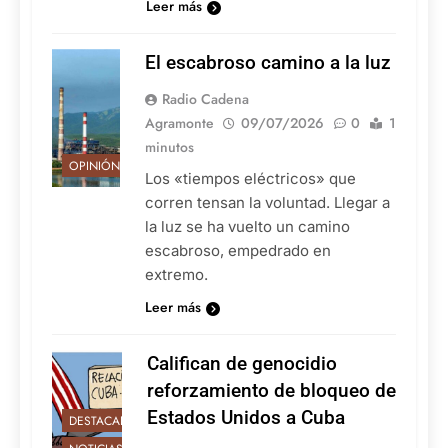
Leer más
El escabroso camino a la luz
Radio Cadena
Agramonte
09/07/2026
0
1
minutos
OPINIÓN
Los «tiempos eléctricos» que
corren tensan la voluntad. Llegar a
la luz se ha vuelto un camino
escabroso, empedrado en
extremo.
Leer más
Califican de genocidio
reforzamiento de bloqueo de
Estados Unidos a Cuba
DESTACADAS