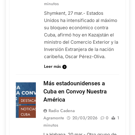
minutos
Shymkent, 27 mar.- Estados
Unidos ha intensificado al máximo
su bloqueo económico contra
Cuba, afirmó hoy en Kazajstán el
ministro del Comercio Exterior y la
Inversión Extranjera de la nación
caribeña, Oscar Pérez-Oliva.
Leer más
Más estadounidenses a
Cuba en Convoy Nuestra
América
DESTACADAS
NOTICIAS DE
Radio Cadena
CUBA
Agramonte
20/03/2026
0
1
minutos
La Habana, 20 mar.- Otro grupo de