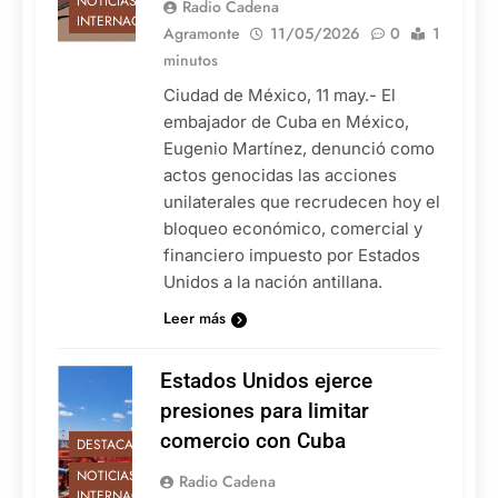
NOTICIAS
Radio Cadena
INTERNACIONALES
Agramonte
11/05/2026
0
1
minutos
Ciudad de México, 11 may.- El
embajador de Cuba en México,
Eugenio Martínez, denunció como
actos genocidas las acciones
unilaterales que recrudecen hoy el
bloqueo económico, comercial y
financiero impuesto por Estados
Unidos a la nación antillana.
Leer más
Estados Unidos ejerce
presiones para limitar
comercio con Cuba
DESTACADAS
NOTICIAS
Radio Cadena
INTERNACIONALES