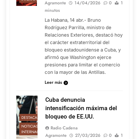
Agramonte
14/04/2026
0
1
minutos
La Habana, 14 abr.- Bruno
Rodríguez Parrilla, ministro de
Relaciones Exteriores, destacó hoy
el carácter extraterritorial del
bloqueo estadounidense a Cuba, y
afirmó que Washington ejerce
presiones para limitar el comercio
con la mayor de las Antillas.
Leer más
Cuba denuncia
intensificación máxima del
bloqueo de EE.UU.
DESTACADAS
NOTICIAS
Radio Cadena
INTERNACIONALES
Agramonte
27/03/2026
0
1