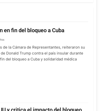
n en fin del bloqueo a Cuba
tos
os de la Cámara de Representantes, reiteraron su
n de Donald Trump contra el país insular durante
fin del bloqueo a Cuba y solidaridad médica
U y critica el impacto del bloqueo