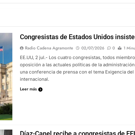
Congresistas de Estados Unidos insiste
Radio Cadena Agramonte
02/07/2026
0
1 Minu
EE.UU, 2 jul.- Los cuatro congresistas, todos miembr
oposición a las actuales políticas de la administració
una conferencia de prensa con el tema Exigencia del 
internacional.
Leer más
Díaz-Canel recibe a congresistas de EEU