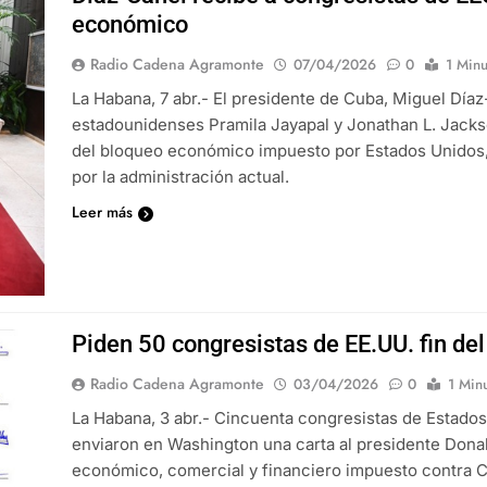
económico
Radio Cadena Agramonte
07/04/2026
0
1 Minu
La Habana, 7 abr.- El presidente de Cuba, Miguel Díaz
estadounidenses Pramila Jayapal y Jonathan L. Jack
del bloqueo económico impuesto por Estados Unidos,
por la administración actual.
Leer más
Piden 50 congresistas de EE.UU. fin de
Radio Cadena Agramonte
03/04/2026
0
1 Min
La Habana, 3 abr.- Cincuenta congresistas de Estados
enviaron en Washington una carta al presidente Dona
económico, comercial y financiero impuesto contra C