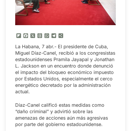
Flipboard
Facebook
X
Threads
WhatsApp
Telegram
Compartir
La Habana, 7 abr.- El presidente de Cuba,
Miguel Díaz-Canel, recibió a los congresistas
estadounidenses Pramila Jayapal y Jonathan
L. Jackson en un encuentro donde denunció
el impacto del bloqueo económico impuesto
por Estados Unidos, especialmente el cerco
energético decretado por la administración
actual.
Díaz-Canel calificó estas medidas como
“daño criminal” y advirtió sobre las
amenazas de acciones aún más agresivas
por parte del gobierno estadounidense.