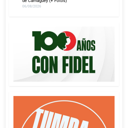
de Camagüey (+ Fotos)
06/08/2026