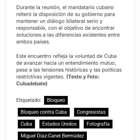
Durante la reunión, el mandatario cubano
reiteró la disposición de su gobierno para
mantener un diálogo bilateral serio y
responsable, con el objetivo de encontrar
soluciones a las diferencias existentes entre
ambos países.
Este encuentro refleja la voluntad de Cuba
de avanzar hacia un entendimiento mutuo,
pese a las tensiones históricas y las políticas
restrictivas vigentes.
(Texto y Foto:
Cubadebate)
Etiquetado:
Bloqueo
Bloqueo contra Cuba
Congresistas
Cuba
Estados Unidos
Fotografía
Miguel Díaz-Canel Bermúdez