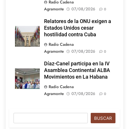
Radio Cadena
Agramonte
07/08/2026
0
Relatores de la ONU exigen a
Estados Unidos cesar
hostilidad contra Cuba
Radio Cadena
Agramonte
07/08/2026
0
Díaz-Canel participa en la IV
Asamblea Continental ALBA
Movimientos en La Habana
Radio Cadena
Agramonte
07/08/2026
0
Buscar
BUSCAR