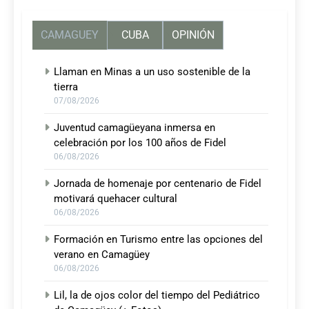
CAMAGUEY
CUBA
OPINIÓN
Llaman en Minas a un uso sostenible de la
tierra
07/08/2026
Juventud camagüeyana inmersa en
celebración por los 100 años de Fidel
06/08/2026
Jornada de homenaje por centenario de Fidel
motivará quehacer cultural
06/08/2026
Formación en Turismo entre las opciones del
verano en Camagüey
06/08/2026
Lil, la de ojos color del tiempo del Pediátrico