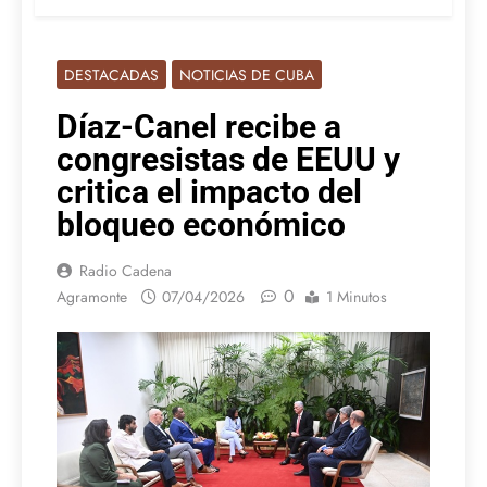
DESTACADAS
NOTICIAS DE CUBA
Díaz-Canel recibe a
congresistas de EEUU y
critica el impacto del
bloqueo económico
Radio Cadena
0
Agramonte
07/04/2026
1 Minutos