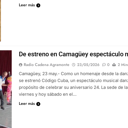
Leer más
De estreno en Camagüey espectáculo 
Radio Cadena Agramonte
23/05/2026
0
2 Min
Camagüey, 23 may.- Como un homenaje desde la danza 
se estrenó Código Cuba, un espectáculo musical dan
propósito de celebrar su aniversario 24. La sede de 
viernes y hoy sábado en el…
Leer más