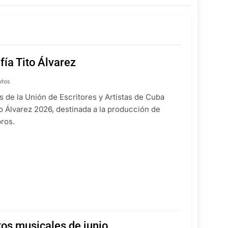
ía Tito Álvarez
utos
s de la Unión de Escritores y Artistas de Cuba
o Álvarez 2026, destinada a la producción de
ros.
os musicales de junio