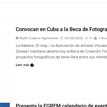
Convocan en Cuba a la Beca de Fotograf
Radio Cadena Agramonte
25/05/2026
0
1 Min
La Habana, 25 may.- La Asociación de Artistas Visuale
(Uneac) mantiene abierta hoy la Beca de Creación Tit
proyectos fotográficos de tema libre entre sus miemb
Leer más
Presenta la EGREM calendario de event