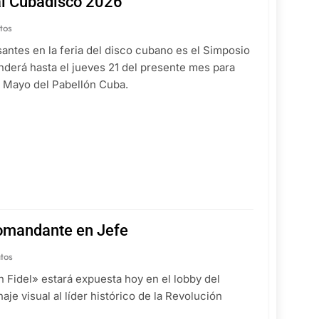
al Cubadisco 2026
tos
ntes en la feria del disco cubano es el Simposio
derá hasta el jueves 21 del presente mes para
e Mayo del Pabellón Cuba.
Comandante en Jefe
tos
n Fidel» estará expuesta hoy en el lobby del
je visual al líder histórico de la Revolución