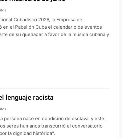
utos
nacional Cubadisco 2026, la Empresa de
 en el Pabellón Cuba el calendario de eventos
arte de su quehacer a favor de la música cubana y
l lenguaje racista
utos
na persona nace en condición de esclava, y este
ros seres humanos transcurrió el conversatorio
por la dignidad histórica”.