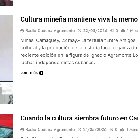
Cultura mineña mantiene viva la memori
Radio Cadena Agramonte
22/05/2026
0
1 Min
Minas, Camagüey, 22 may.- La tertulia “Entre Amigos”
cultural y la promoción de la historia local organizad
reciente edición en la figura de Ignacio Agramonte L
luchas independentistas cubanas.
Leer más
Cuando la cultura siembra futuro en 
Radio Cadena Agramonte
21/05/2026
0
1 Minu