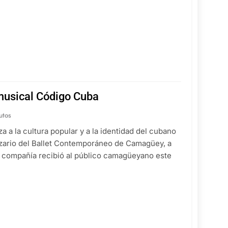
musical Código Cuba
utos
a la cultura popular y a la identidad del cubano
zario del Ballet Contemporáneo de Camagüey, a
la compañía recibió al público camagüeyano este