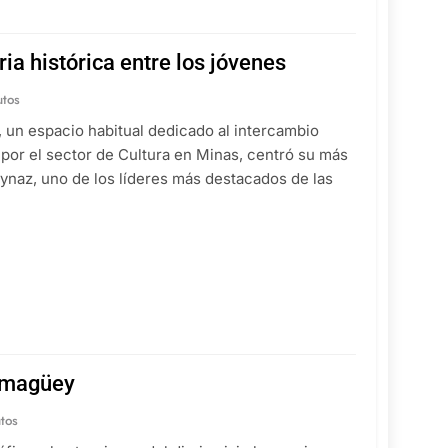
a histórica entre los jóvenes
utos
, un espacio habitual dedicado al intercambio
o por el sector de Cultura en Minas, centró su más
oynaz, uno de los líderes más destacados de las
Camagüey
tos