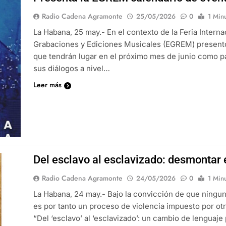
Radio Cadena Agramonte
25/05/2026
0
1 Min
La Habana, 25 may.- En el contexto de la Feria Inter
Grabaciones y Ediciones Musicales (EGREM) presentó
que tendrán lugar en el próximo mes de junio como p
sus diálogos a nivel…
Leer más
Del esclavo al esclavizado: desmontar e
Radio Cadena Agramonte
24/05/2026
0
1 Min
La Habana, 24 may.- Bajo la convicción de que ningu
es por tanto un proceso de violencia impuesto por ot
“Del ‘esclavo’ al ‘esclavizado’: un cambio de lenguaje 