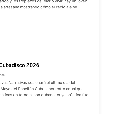
áfico y los tropiezos del diario vivir, hay un joven
una artesana mostrando cómo el reciclaje se
l Cubadisco 2026
tos
as Narrativas sesionará el último día del
 Mayo del Pabellón Cuba, encuentro anual que
máticas en torno al son cubano, cuya práctica fue