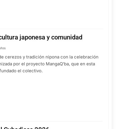
ultura japonesa y comunidad
utos
de cerezos y tradición nipona con la celebración
anizada por el proyecto MangaQ’ba, que en esta
fundado el colectivo.