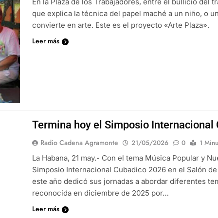
En la Plaza de los Trabajadores, entre el bullicio del tr
que explica la técnica del papel maché a un niño, o 
convierte en arte. Este es el proyecto «Arte Plaza».
Leer más
Termina hoy el Simposio Internaciona
Radio Cadena Agramonte
21/05/2026
0
1 Minu
La Habana, 21 may.- Con el tema Música Popular y Nuev
Simposio Internacional Cubadico 2026 en el Salón de
este año dedicó sus jornadas a abordar diferentes te
reconocida en diciembre de 2025 por…
Leer más