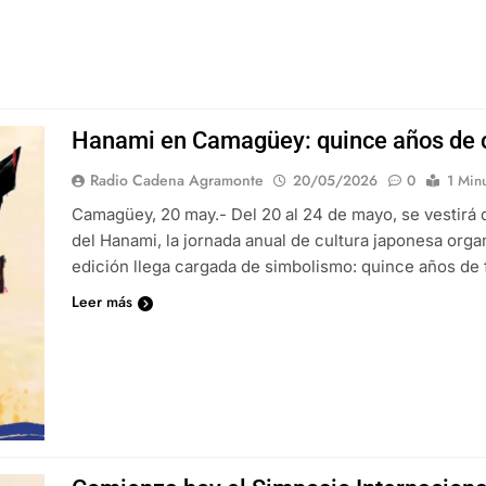
Hanami en Camagüey: quince años de c
Radio Cadena Agramonte
20/05/2026
0
1 Min
Camagüey, 20 may.- Del 20 al 24 de mayo, se vestirá 
del Hanami, la jornada anual de cultura japonesa org
edición llega cargada de simbolismo: quince años de 
Leer más