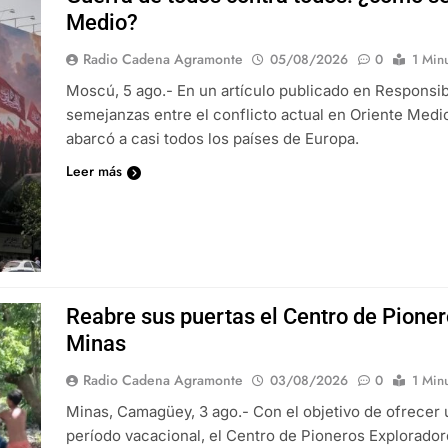
Medio?
Radio Cadena Agramonte
05/08/2026
0
1 Min
Moscú, 5 ago.- En un artículo publicado en Responsible 
semejanzas entre el conflicto actual en Oriente Medio
abarcó a casi todos los países de Europa.
Leer más
Reabre sus puertas el Centro de Pione
Minas
Radio Cadena Agramonte
03/08/2026
0
1 Min
Minas, Camagüey, 3 ago.- Con el objetivo de ofrecer 
período vacacional, el Centro de Pioneros Explorador