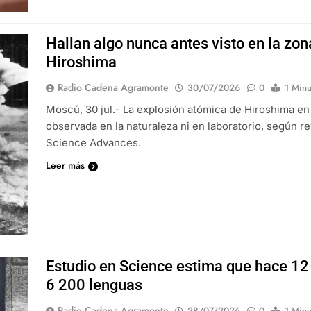
Hallan algo nunca antes visto en la zon
Hiroshima
Radio Cadena Agramonte
30/07/2026
0
1 Minu
Moscú, 30 jul.- La explosión atómica de Hiroshima en
observada en la naturaleza ni en laboratorio, según r
Science Advances.
Leer más
Estudio en Science estima que hace 12
6 200 lenguas
Radio Cadena Agramonte
28/07/2026
0
1 Minu