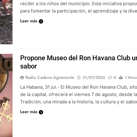
recibir a los niños del municipio. Esta iniciativa pr
para fomentar la participación, el aprendizaje y la div
Leer más
Propone Museo del Ron Havana Club un 
sabor
Radio Cadena Agramonte
31/07/2026
0
1 Minu
La Habana, 31 jul.- El Museo del Ron Havana Club, sito
de la capital, ofrecerá el viernes 7 de agosto, desde l
Tradición, una mirada a la historia, la cultura y el sa
Leer más