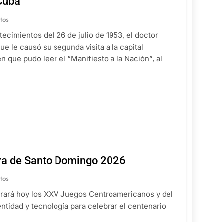
Cuba
tos
ecimientos del 26 de julio de 1953, el doctor
e le causó su segunda visita a la capital
n que pudo leer el “Manifiesto a la Nación”, al
tura de Santo Domingo 2026
tos
urará hoy los XXV Juegos Centroamericanos y del
ntidad y tecnología para celebrar el centenario