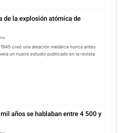
a de la explosión atómica de
tos
 1945 creó una aleación metálica nunca antes
evela un nuevo estudio publicado en la revista
 mil años se hablaban entre 4 500 y
tos