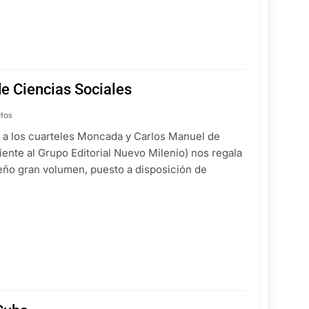
 de Ciencias Sociales
tos
to a los cuarteles Moncada y Carlos Manuel de
iente al Grupo Editorial Nuevo Milenio) nos regala
ueño gran volumen, puesto a disposición de