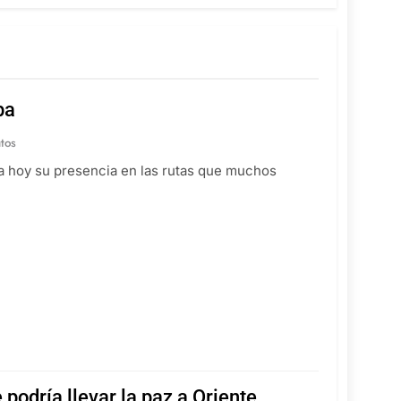
ba
tos
a hoy su presencia en las rutas que muchos
podría llevar la paz a Oriente