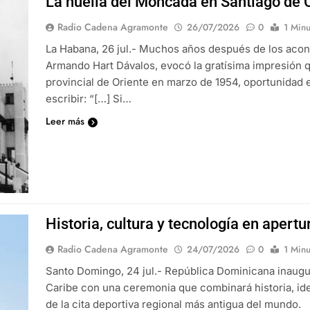
La huella del Moncada en Santiago de 
Radio Cadena Agramonte
26/07/2026
0
1 Minu
La Habana, 26 jul.- Muchos años después de los acont
Armando Hart Dávalos, evocó la gratísima impresión qu
provincial de Oriente en marzo de 1954, oportunidad e
escribir: “[…] Si…
Leer más
Historia, cultura y tecnología en aper
Radio Cadena Agramonte
24/07/2026
0
1 Minu
Santo Domingo, 24 jul.- República Dominicana inaug
Caribe con una ceremonia que combinará historia, ide
de la cita deportiva regional más antigua del mundo.