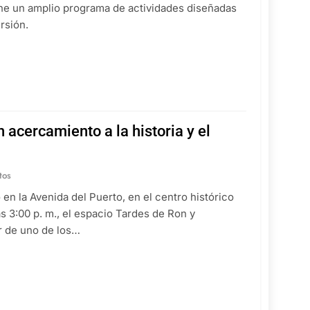
opone un amplio programa de actividades diseñadas
ersión.
acercamiento a la historia y el
tos
 en la Avenida del Puerto, en el centro histórico
as 3:00 p. m., el espacio Tardes de Ron y
bor de uno de los…