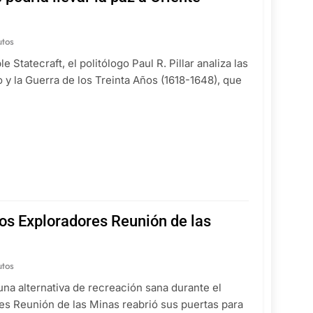
utos
Statecraft, el politólogo Paul R. Pillar analiza las
 y la Guerra de los Treinta Años (1618-1648), que
ros Exploradores Reunión de las
utos
una alternativa de recreación sana durante el
es Reunión de las Minas reabrió sus puertas para