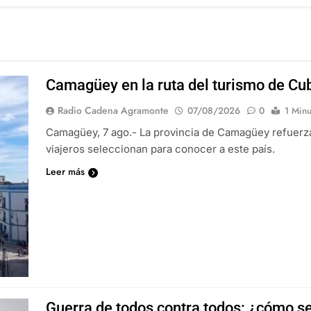
Camagüey en la ruta del turismo de Cu
Radio Cadena Agramonte
07/08/2026
0
1 Minu
Camagüey, 7 ago.- La provincia de Camagüey refuerz
viajeros seleccionan para conocer a este país.
Leer más
Guerra de todos contra todos: ¿cómo se 