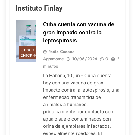
Instituto Finlay
Cuba cuenta con vacuna de
gran impacto contra la
leptospirosis
CIENCIA Y
Radio Cadena
ENTORNO
Agramonte
10/06/2026
0
2
minutos
La Habana, 10 jun.- Cuba cuenta
hoy con una vacuna de gran
impacto contra la leptospirosis, una
enfermedad transmitida de
animales a humanos,
principalmente por contacto con
agua o suelo contaminados con
orina de ejemplares infectados,
especialmente roedores. El