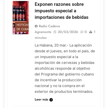
Exponen razones sobre
impuesto especial a
importaciones de bebidas
NOTICIAS
Radio Cadena
DE CUBA
Agramonte
20/03/2026
0
1
minutos
La Habana, 20 mar.- La aplicación
desde el jueves, en todo el país, de
un impuesto especial a la
importación de cervezas y bebidas
alcohólicas responde al objetivo
del Programa del gobierno cubano
de incentivar la producción
nacional y no la compra en el
exterior de productos terminados.
Leer más