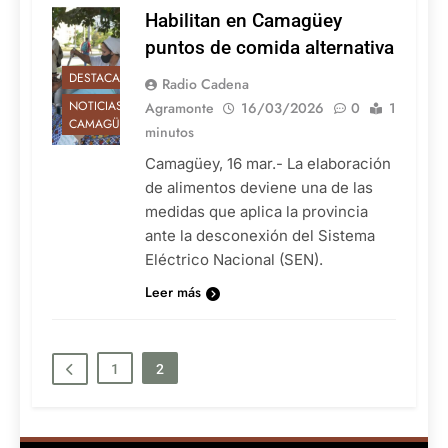
Habilitan en Camagüey
puntos de comida alternativa
DESTACADAS
Radio Cadena
NOTICIAS DE
Agramonte
16/03/2026
0
1
CAMAGÜEY
minutos
Camagüey, 16 mar.- La elaboración
de alimentos deviene una de las
medidas que aplica la provincia
ante la desconexión del Sistema
Eléctrico Nacional (SEN).
Leer más
1
2