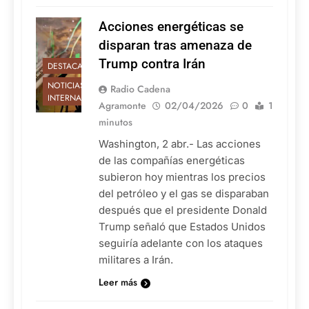
Acciones energéticas se
disparan tras amenaza de
Trump contra Irán
DESTACADAS
NOTICIAS
Radio Cadena
INTERNACIONALES
Agramonte
02/04/2026
0
1
minutos
Washington, 2 abr.- Las acciones
de las compañías energéticas
subieron hoy mientras los precios
del petróleo y el gas se disparaban
después que el presidente Donald
Trump señaló que Estados Unidos
seguiría adelante con los ataques
militares a Irán.
Leer más