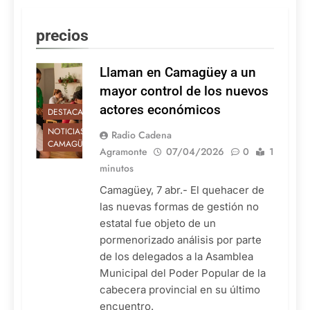
precios
Llaman en Camagüey a un
mayor control de los nuevos
actores económicos
DESTACADAS
NOTICIAS DE
Radio Cadena
CAMAGÜEY
Agramonte
07/04/2026
0
1
minutos
Camagüey, 7 abr.- El quehacer de
las nuevas formas de gestión no
estatal fue objeto de un
pormenorizado análisis por parte
de los delegados a la Asamblea
Municipal del Poder Popular de la
cabecera provincial en su último
encuentro.