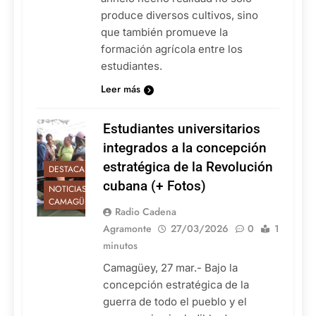
produce diversos cultivos, sino
que también promueve la
formación agrícola entre los
estudiantes.
Leer más
Estudiantes universitarios
integrados a la concepción
estratégica de la Revolución
DESTACADAS
cubana (+ Fotos)
NOTICIAS DE
CAMAGÜEY
Radio Cadena
Agramonte
27/03/2026
0
1
minutos
Camagüey, 27 mar.- Bajo la
concepción estratégica de la
guerra de todo el pueblo y el