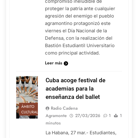
compromiso ineludible de
proteger la patria ante cualquier
agresión del enemigo el pueblo
agramontino protagonizó este
viernes el Día Nacional de la
Defensa, con la realización del
Bastión Estudiantil Universitario
como principal actividad.
Leer más
Cuba acoge festival de
academias para la
enseñanza del ballet
ÁMBITO
Radio Cadena
CULTURAL
Agramonte
27/03/2026
1
1
minutos
La Habana, 27 mar.- Estudiantes,