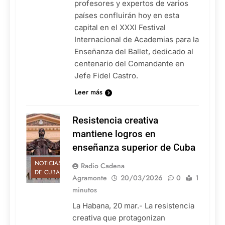
profesores y expertos de varios
países confluirán hoy en esta
capital en el XXXI Festival
Internacional de Academias para la
Enseñanza del Ballet, dedicado al
centenario del Comandante en
Jefe Fidel Castro.
Leer más
Resistencia creativa
mantiene logros en
enseñanza superior de Cuba
NOTICIAS
Radio Cadena
DE CUBA
Agramonte
20/03/2026
0
1
minutos
La Habana, 20 mar.- La resistencia
creativa que protagonizan