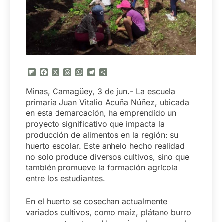
Flipboard
Facebook
X
Threads
WhatsApp
Telegram
Compartir
Minas, Camagüey, 3 de jun.- La escuela
primaria Juan Vitalio Acuña Núñez, ubicada
en esta demarcación, ha emprendido un
proyecto significativo que impacta la
producción de alimentos en la región: su
huerto escolar. Este anhelo hecho realidad
no solo produce diversos cultivos, sino que
también promueve la formación agrícola
entre los estudiantes.
En el huerto se cosechan actualmente
variados cultivos, como maíz, plátano burro