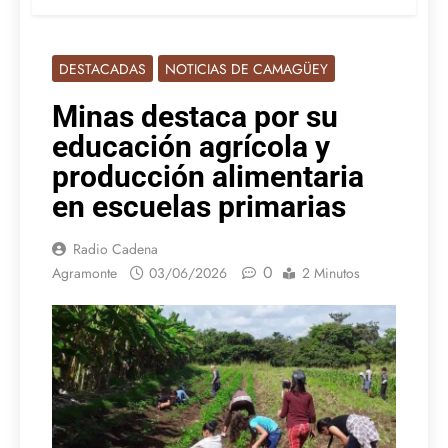
DESTACADAS
NOTICIAS DE CAMAGÜEY
Minas destaca por su
educación agrícola y
producción alimentaria
en escuelas primarias
Radio Cadena
0
Agramonte
03/06/2026
2 Minutos