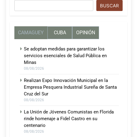
Buscar
BUSCAR
CAMAGUEY
CUBA
OPINIÓN
Se adoptan medidas para garantizar los
servicios esenciales de Salud Pública en
Minas
08/08/2026
Realizan Expo Innovación Municipal en la
Empresa Pesquera Industrial Sureña de Santa
Cruz del Sur
08/08/2026
La Unión de Jóvenes Comunistas en Florida
rinde homenaje a Fidel Castro en su
centenario
08/08/2026