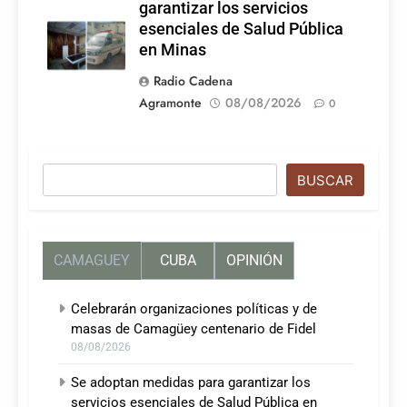
garantizar los servicios
esenciales de Salud Pública
en Minas
Radio Cadena
Agramonte
08/08/2026
0
Buscar
BUSCAR
CAMAGUEY
CUBA
OPINIÓN
Celebrarán organizaciones políticas y de
masas de Camagüey centenario de Fidel
08/08/2026
Se adoptan medidas para garantizar los
servicios esenciales de Salud Pública en