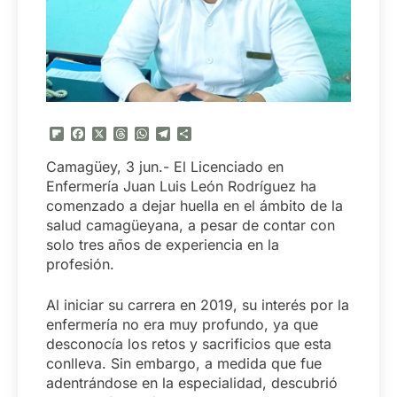
Flipboard
Facebook
X
Threads
WhatsApp
Telegram
Compartir
Camagüey, 3 jun.- El Licenciado en
Enfermería Juan Luis León Rodríguez ha
comenzado a dejar huella en el ámbito de la
salud camagüeyana, a pesar de contar con
solo tres años de experiencia en la
profesión.
Al iniciar su carrera en 2019, su interés por la
enfermería no era muy profundo, ya que
desconocía los retos y sacrificios que esta
conlleva. Sin embargo, a medida que fue
adentrándose en la especialidad, descubrió