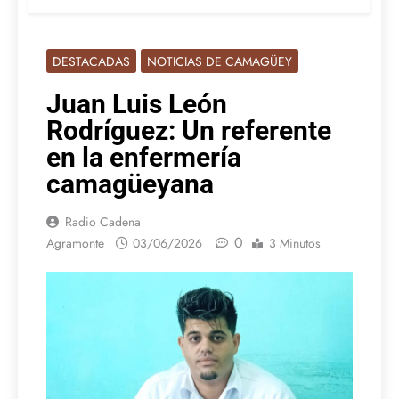
DESTACADAS
NOTICIAS DE CAMAGÜEY
Juan Luis León
Rodríguez: Un referente
en la enfermería
camagüeyana
Radio Cadena
0
Agramonte
03/06/2026
3 Minutos