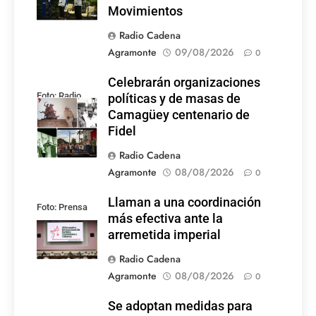
Movimientos
Radio Cadena
Agramonte
09/08/2026
0
Celebrarán organizaciones
Foto: Radio
políticas y de masas de
Rebelde
Camagüey centenario de
Fidel
Radio Cadena
Agramonte
08/08/2026
0
Llaman a una coordinación
Foto: Prensa
más efectiva ante la
Latina
arremetida imperial
Radio Cadena
Agramonte
08/08/2026
0
Se adoptan medidas para