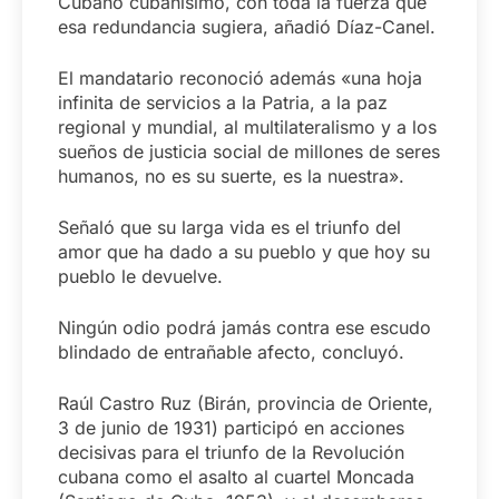
Cubano cubanísimo, con toda la fuerza que
esa redundancia sugiera, añadió Díaz-Canel.
El mandatario reconoció además «una hoja
infinita de servicios a la Patria, a la paz
regional y mundial, al multilateralismo y a los
sueños de justicia social de millones de seres
humanos, no es su suerte, es la nuestra».
Señaló que su larga vida es el triunfo del
amor que ha dado a su pueblo y que hoy su
pueblo le devuelve.
Ningún odio podrá jamás contra ese escudo
blindado de entrañable afecto, concluyó.
Raúl Castro Ruz (Birán, provincia de Oriente,
3 de junio de 1931) participó en acciones
decisivas para el triunfo de la Revolución
cubana como el asalto al cuartel Moncada