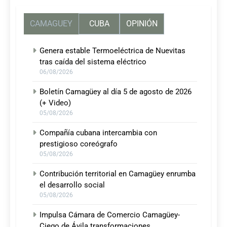
CAMAGUEY
CUBA
OPINIÓN
Genera estable Termoeléctrica de Nuevitas
tras caída del sistema eléctrico
06/08/2026
Boletín Camagüey al día 5 de agosto de 2026
(+ Video)
05/08/2026
Compañía cubana intercambia con
prestigioso coreógrafo
05/08/2026
Contribución territorial en Camagüey enrumba
el desarrollo social
05/08/2026
Impulsa Cámara de Comercio Camagüey-
Ciego de Ávila transformaciones