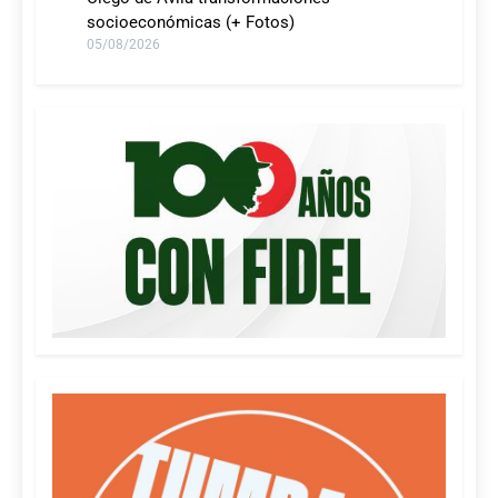
socioeconómicas (+ Fotos)
05/08/2026