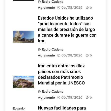
Radio Cadena
Agramonte
06/08/2026
0
Estados Unidos ha utilizado
“prácticamente todos” sus
misiles de precisión de largo
alcance durante la guerra con
Irán
Radio Cadena
Agramonte
06/08/2026
0
Irán entra entre los diez
países con más sitios
declarados Patrimonio
Mundial por la UNESCO
Radio Cadena
Agramonte
06/08/2026
0
Nuevas facilidades para
Eduardo