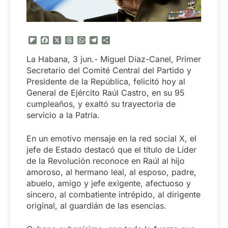
Flipboard
Facebook
X
Threads
WhatsApp
Telegram
Compartir
La Habana, 3 jun.- Miguel Díaz-Canel, Primer
Secretario del Comité Central del Partido y
Presidente de la República, felicitó hoy al
General de Ejército Raúl Castro, en su 95
cumpleaños, y exaltó su trayectoria de
servicio a la Patria.
En un emotivo mensaje en la red social X, el
jefe de Estado destacó que el título de Líder
de la Revolución reconoce en Raúl al hijo
amoroso, al hermano leal, al esposo, padre,
abuelo, amigo y jefe exigente, afectuoso y
sincero, al combatiente intrépido, al dirigente
original, al guardián de las esencias.