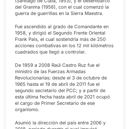
(Santiago de Cuba, 1953), y el desembarco
del Granma (1956), con el cual comenzó la
guerra de guerrillas en la Sierra Maestra.
Fue ascendido al grado de Comandante en
1958, y dirigió el Segundo Frente Oriental
Frank País, el cual sostendría más de 250
acciones combativas en los 12 mil kilómetros
cuadrados que llegó a controlar.
De 1959 a 2008 Raúl Castro Ruz fue el
ministro de las Fuerzas Armadas
Revolucionarias; desde el 3 de octubre de
1965 hasta el 19 de abril de 2011 fue el
segundo secretario del PCC; y a partir de
esta última fecha hasta abril de 2021 ocupó
el cargo de Primer Secretario de ese
organismo.
Asumió la dirección del país entre 2006 y
2018, periodo durante el cual impulsó