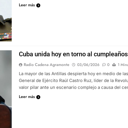
Leer más
Cuba unida hoy en torno al cumpleaños
Radio Cadena Agramonte
03/06/2026
0
1 Min
La mayor de las Antillas despierta hoy en medio de l
General de Ejército Raúl Castro Ruz, líder de la Rev
valor pilar ante un escenario complejo a causa del c
Leer más