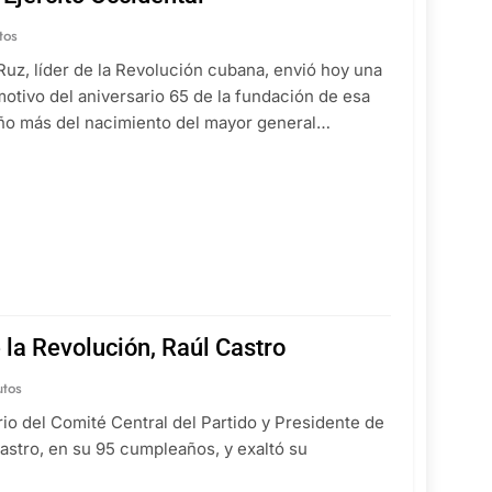
tos
 Ruz, líder de la Revolución cubana, envió hoy una
motivo del aniversario 65 de la fundación de esa
 año más del nacimiento del mayor general…
 la Revolución, Raúl Castro
utos
io del Comité Central del Partido y Presidente de
 Castro, en su 95 cumpleaños, y exaltó su