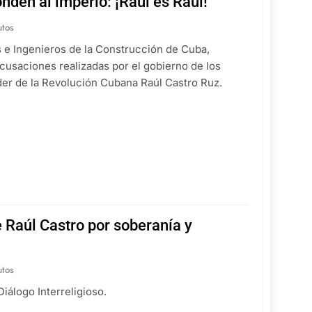
nden al imperio: ¡Raúl es Raúl!
utos
s e Ingenieros de la Construcción de Cuba,
usaciones realizadas por el gobierno de los
íder de la Revolución Cubana Raúl Castro Ruz.
e Raúl Castro por soberanía y
utos
iálogo Interreligioso.