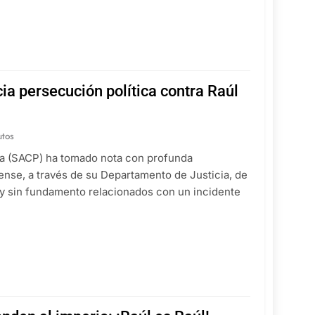
a persecución política contra Raúl
utos
ca (SACP) ha tomado nota con profunda
nse, a través de su Departamento de Justicia, de
y sin fundamento relacionados con un incidente