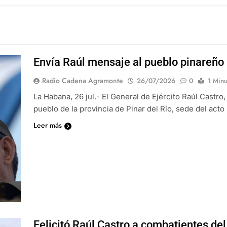
Envía Raúl mensaje al pueblo pinareño
Radio Cadena Agramonte
26/07/2026
0
1 Minu
La Habana, 26 jul.- El General de Ejército Raúl Castro
pueblo de la provincia de Pinar del Río, sede del acto 
Leer más
Felicitó Raúl Castro a combatientes del