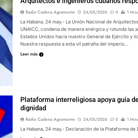
Arquitectos e ingenieros cubanos respo
Radio Cadena Agramonte
24/05/2026
0
1 Min
La Habana, 24 may.- La Unión Nacional de Arquitecto
UNAICC, condena de manera enérgica y rotunda las ac
Estados Unidos hacia nuestro General de Ejército y l
Nuestra respuesta a esta vil patraña del imperio…
Leer más
Plataforma interreligiosa apoya guía d
dignidad
Radio Cadena Agramonte
24/05/2026
0
1 Min
La Habana, 24 may.- Declaración de la Plataforma de D