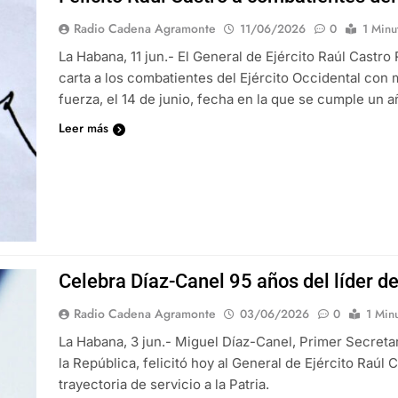
Radio Cadena Agramonte
11/06/2026
0
1 Minu
La Habana, 11 jun.- El General de Ejército Raúl Castro
carta a los combatientes del Ejército Occidental con 
fuerza, el 14 de junio, fecha en la que se cumple un
Leer más
Celebra Díaz-Canel 95 años del líder de
Radio Cadena Agramonte
03/06/2026
0
1 Min
La Habana, 3 jun.- Miguel Díaz-Canel, Primer Secretar
la República, felicitó hoy al General de Ejército Raúl
trayectoria de servicio a la Patria.