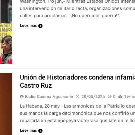
Washington, 1ro jun.- Mientras Estados Unidos inten
una intervención militar directa, organizaciones comu
calles para proclamar: “¡No queremos guerra!”.
Leer más
Unión de Historiadores condena infamia
Castro Ruz
Radio Cadena Agramonte
28/05/2026
0
1 Min
La Habana, 28 may.- Las armónicas de la Patria lo de
sus manos la carga decimonónica que nos confirió un s
repartirla en esta epopeya victoriosa que late en millo
Leer más