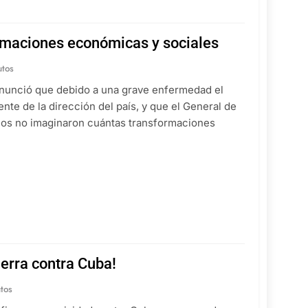
rmaciones económicas y sociales
utos
e anunció que debido a una grave enfermedad el
nte de la dirección del país, y que el General de
chos no imaginaron cuántas transformaciones
erra contra Cuba!
tos