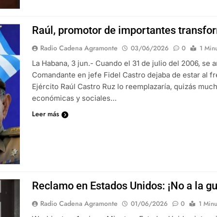
Raúl, promotor de importantes transfo
Radio Cadena Agramonte
03/06/2026
0
1 Min
La Habana, 3 jun.- Cuando el 31 de julio del 2006, s
Comandante en jefe Fidel Castro dejaba de estar al fre
Ejército Raúl Castro Ruz lo reemplazaría, quizás mu
económicas y sociales…
Leer más
Reclamo en Estados Unidos: ¡No a la gu
Radio Cadena Agramonte
01/06/2026
0
1 Minu