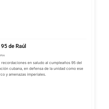
 95 de Raúl
utos
as recordaciones en saludo al cumpleaños 95 del
olución cubana, en defensa de la unidad como ese
erco y amenazas imperiales.