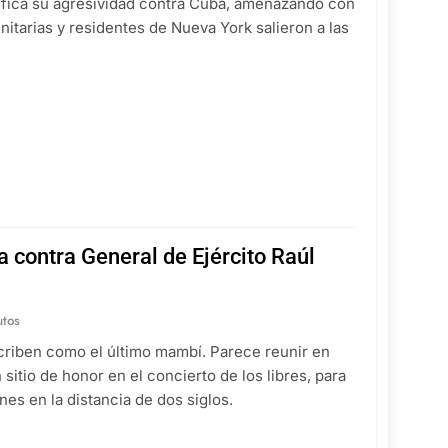
sifica su agresividad contra Cuba, amenazando con
nitarias y residentes de Nueva York salieron a las
 contra General de Ejército Raúl
utos
scriben como el último mambí. Parece reunir en
itio de honor en el concierto de los libres, para
nes en la distancia de dos siglos.