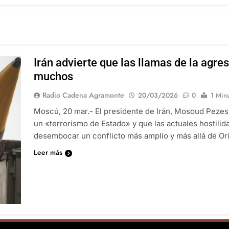
Irán advierte que las llamas de la agr
muchos
Radio Cadena Agramonte
20/03/2026
0
1 Min
Moscú, 20 mar.- El presidente de Irán, Mosoud Pezesh
un «terrorismo de Estado» y que las actuales hostilid
desembocar un conflicto más amplio y más allá de Or
Leer más