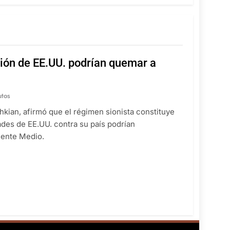
esión de EE.UU. podrían quemar a
utos
kian, afirmó que el régimen sionista constituye
ades de EE.UU. contra su país podrían
iente Medio.