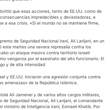
advirtió que esas acciones, tanto de EE.UU. como de
 consecuencias impredecibles y devastadoras, e
se a esa crisis. «Si el mundo no se mantiene firme,
.
premo de Seguridad Nacional iraní, Ali Larijani, en un
 este martes una severa represalia contra los
cabo un ataque masivo contra territorio israelí
o venganza por el asesinato del alto funcionario. El
o y de alta intensidad.
el y EE.UU. iniciaron una agresión conjunta contra
 las amenazas» de la República Islámica.
lá Alí Jameneí y de varios altos cargos militares,
o de Seguridad Nacional, Ali Larijani, el comandante
l ministro de Inteligencia iraní, Esmaeil Khatib. Por