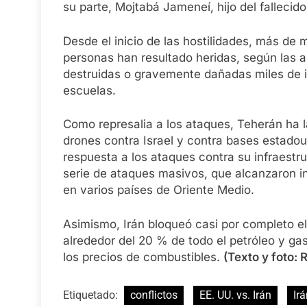
su parte, Mojtabá Jameneí, hijo del fallecid
Desde el inicio de las hostilidades, más de m
personas han resultado heridas, según las 
destruidas o gravemente dañadas miles de in
escuelas.
Como represalia a los ataques, Teherán ha 
drones contra Israel y contra bases estado
respuesta a los ataques contra su infraestru
serie de ataques masivos, que alcanzaron i
en varios países de Oriente Medio.
Asimismo, Irán bloqueó casi por completo el
alrededor del 20 % de todo el petróleo y ga
los precios de combustibles.
(Texto y foto: 
Etiquetado:
conflictos
EE. UU. vs. Irán
Ir