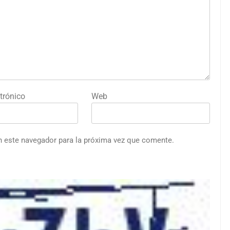
trónico
Web
n este navegador para la próxima vez que comente.