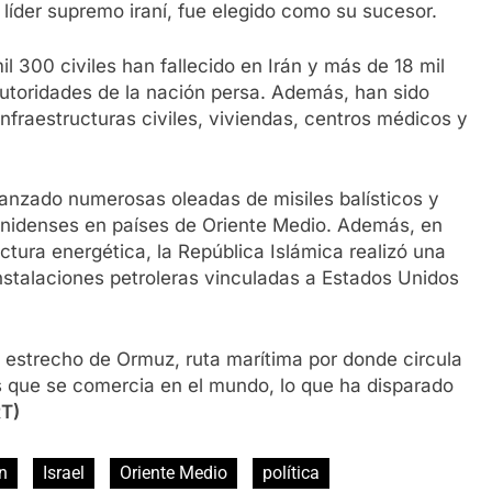
o líder supremo iraní, fue elegido como su sucesor.
il 300 civiles han fallecido en Irán y más de 18 mil
autoridades de la nación persa. Además, han sido
fraestructuras civiles, viviendas, centros médicos y
lanzado numerosas oleadas de misiles balísticos y
unidenses en países de Oriente Medio. Además, en
ctura energética, la República Islámica realizó una
nstalaciones petroleras vinculadas a Estados Unidos
 estrecho de Ormuz, ruta marítima por donde circula
s que se comercia en el mundo, lo que ha disparado
RT)
án
Israel
Oriente Medio
política