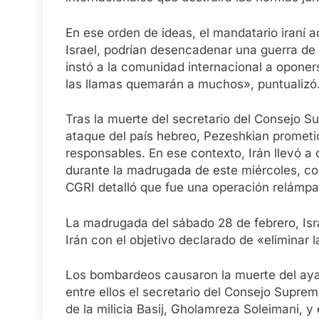
En ese orden de ideas, el mandatario iraní 
Israel, podrían desencadenar una guerra de
instó a la comunidad internacional a oponer
las llamas quemarán a muchos», puntualizó
Tras la muerte del secretario del Consejo Su
ataque del país hebreo, Pezeshkian prometió
responsables. En ese contexto, Irán llevó a 
durante la madrugada de este miércoles, com
CGRI detalló que fue una operación relámpag
La madrugada del sábado 28 de febrero, Isra
Irán con el objetivo declarado de «eliminar
Los bombardeos causaron la muerte del ayato
entre ellos el secretario del Consejo Suprem
de la milicia Basij, Gholamreza Soleimani, y e