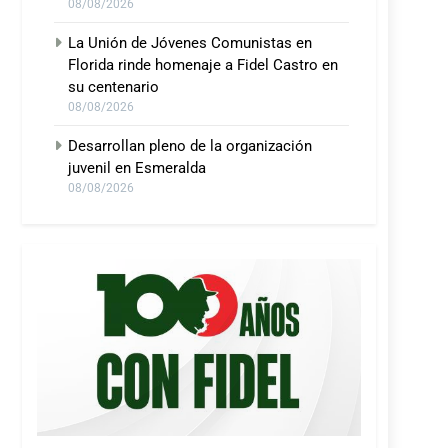
08/08/2026
La Unión de Jóvenes Comunistas en
Florida rinde homenaje a Fidel Castro en
su centenario
08/08/2026
Desarrollan pleno de la organización
juvenil en Esmeralda
08/08/2026