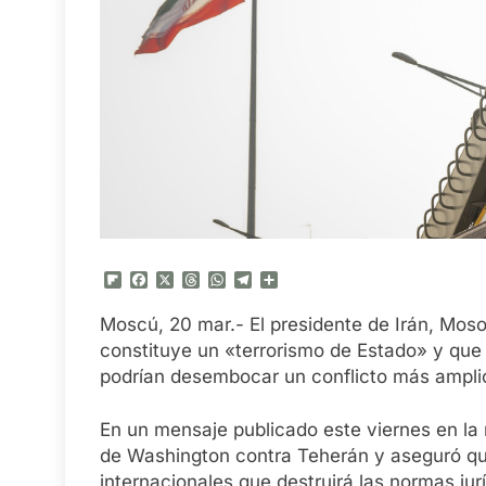
Flipboard
Facebook
X
Threads
WhatsApp
Telegram
Compartir
Moscú, 20 mar.- El presidente de Irán, Moso
constituye un «terrorismo de Estado» y que 
podrían desembocar un conflicto más amplio
En un mensaje publicado este viernes en la 
de Washington contra Teherán y aseguró qu
internacionales que destruirá las normas jur