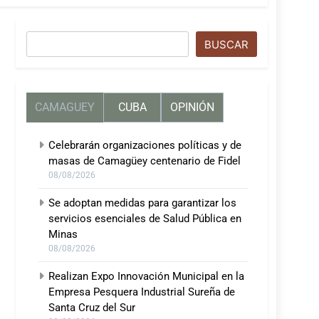
Buscar
BUSCAR
CAMAGUEY
CUBA
OPINIÓN
Celebrarán organizaciones políticas y de
masas de Camagüey centenario de Fidel
08/08/2026
Se adoptan medidas para garantizar los
servicios esenciales de Salud Pública en
Minas
08/08/2026
Realizan Expo Innovación Municipal en la
Empresa Pesquera Industrial Sureña de
Santa Cruz del Sur