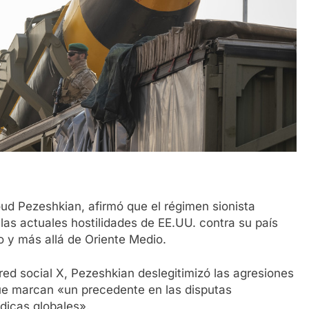
ud Pezeshkian, afirmó que el régimen sionista
las actuales hostilidades de EE.UU. contra su país
 y más allá de Oriente Medio.
red social X, Pezeshkian deslegitimizó las agresiones
e marcan «un precedente en las disputas
ídicas globales».