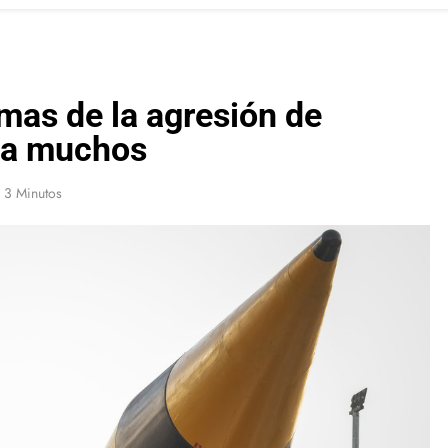
amas de la agresión de
 a muchos
3 Minutos