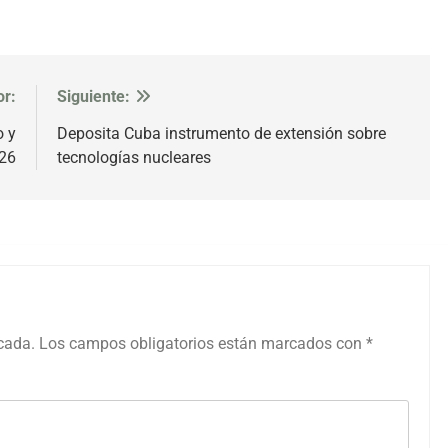
or:
Siguiente:
o y
Deposita Cuba instrumento de extensión sobre
026
tecnologías nucleares
icada.
Los campos obligatorios están marcados con
*