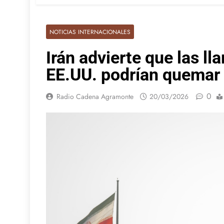
NOTICIAS INTERNACIONALES
Irán advierte que las ll
EE.UU. podrían quemar
0
Radio Cadena Agramonte
20/03/2026