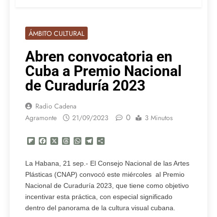
ÁMBITO CULTURAL
Abren convocatoria en
Cuba a Premio Nacional
de Curaduría 2023
Radio Cadena
0
Agramonte
21/09/2023
3 Minutos
Flipboard
Facebook
X
Threads
WhatsApp
Telegram
Compartir
La Habana, 21 sep.- El Consejo Nacional de las Artes
Plásticas (CNAP) convocó este miércoles al Premio
Nacional de Curaduría 2023, que tiene como objetivo
incentivar esta práctica, con especial significado
dentro del panorama de la cultura visual cubana.