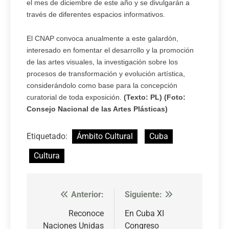
el mes de diciembre de este año y se divulgarán a
través de diferentes espacios informativos.
El CNAP convoca anualmente a este galardón,
interesado en fomentar el desarrollo y la promoción
de las artes visuales, la investigación sobre los
procesos de transformación y evolución artística,
considerándolo como base para la concepción
curatorial de toda exposición.
(Texto: PL) (Foto:
Consejo Nacional de las Artes Plásticas)
Etiquetado:
Ámbito Cultural
Cuba
Cultura
Anterior:
Siguiente:
Navegación
de
Reconoce
En Cuba XI
Naciones Unidas
Congreso