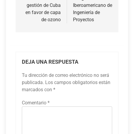
entradas
gestión de Cuba
Iberoamericano de
en favor de capa
Ingeniería de
de ozono
Proyectos
DEJA UNA RESPUESTA
Tu dirección de correo electrónico no será
publicada.
Los campos obligatorios están
marcados con
*
Comentario
*