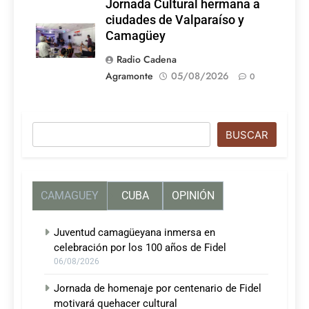
Jornada Cultural hermana a
ciudades de Valparaíso y
Camagüey
Radio Cadena
Agramonte
05/08/2026
0
Buscar
BUSCAR
CAMAGUEY
CUBA
OPINIÓN
Juventud camagüeyana inmersa en
celebración por los 100 años de Fidel
06/08/2026
Jornada de homenaje por centenario de Fidel
motivará quehacer cultural