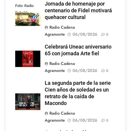
Jornada de homenaje por
Foto: Radio
centenario de Fidel motivará
Rebelde
quehacer cultural
Radio Cadena
Agramonte
06/08/2026
0
Celebrará Uneac aniversario
65 con jornada Arte fiel
Radio Cadena
Agramonte
06/08/2026
0
La segunda parte de la serie
Cien años de soledad es un
retrato de la caída de
Macondo
Radio Cadena
Agramonte
06/08/2026
0