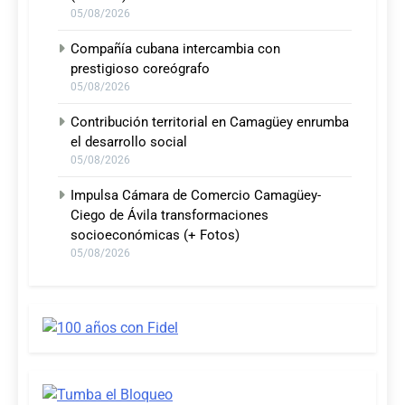
05/08/2026
Compañía cubana intercambia con
prestigioso coreógrafo
05/08/2026
Contribución territorial en Camagüey enrumba
el desarrollo social
05/08/2026
Impulsa Cámara de Comercio Camagüey-
Ciego de Ávila transformaciones
socioeconómicas (+ Fotos)
05/08/2026