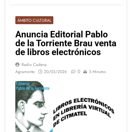
ÁMBITO CULTURAL
Anuncia Editorial Pablo
de la Torriente Brau venta
de libros electrónicos
Radio Cadena
0
Agramonte
20/03/2026
5 Minutos