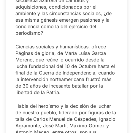
secuencia azarosa de cambios y
adquisiciones, condicionados por el
ambiente y las circunstancias sociales, ¿de
esa misma génesis emergen pasiones y la
conciencia como la del ejercicio del
periodismo?
Ciencias sociales y humanísticas, ofrece
Páginas de gloria, de María Luisa García
Moreno, que reúne lo ocurrido desde la
lucha fundacional del 10 de Octubre hasta el
final de la Guerra de Independencia, cuando
la intervención norteamericana frustró más
de 30 años de incesante batallar por la
libertad de la Patria.
Habla del heroísmo y la decisión de luchar
de nuestro pueblo, liderado por figuras de la
talla de Carlos Manuel de Céspedes, Ignacio
Agramonte, José Martí, Máximo Gómez y
Antonio Maceo, entre otros, son sus