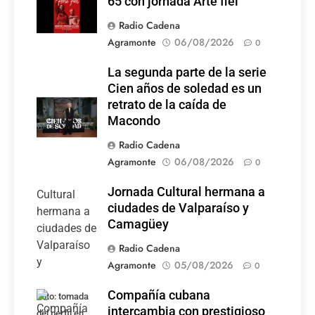
65 con jornada Arte fiel
Radio Cadena
Agramonte
06/08/2026
0
La segunda parte de la serie
Cien años de soledad es un
retrato de la caída de
Macondo
Radio Cadena
Agramonte
06/08/2026
0
Jornada Cultural hermana a
ciudades de Valparaíso y
Camagüey
Radio Cadena
Agramonte
05/08/2026
0
Compañía cubana
Foto: tomada
intercambia con prestigioso
del perfil en