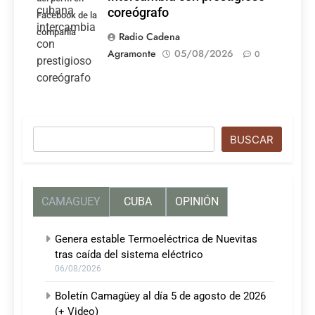
coreógrafo
Facebook de la
compañía
Radio Cadena
Agramonte
05/08/2026
0
Buscar
BUSCAR
CAMAGUEY
CUBA
OPINIÓN
Genera estable Termoeléctrica de Nuevitas
tras caída del sistema eléctrico
06/08/2026
Boletín Camagüey al día 5 de agosto de 2026
(+ Video)