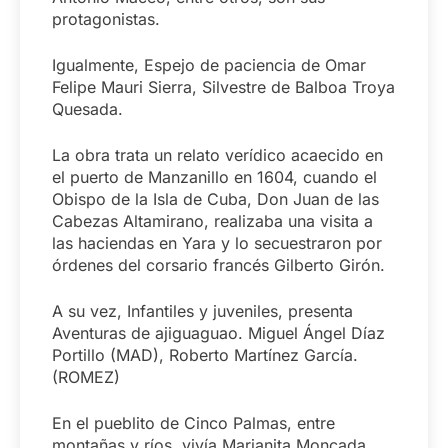
protagonistas.
Igualmente, Espejo de paciencia de Omar
Felipe Mauri Sierra, Silvestre de Balboa Troya
Quesada.
La obra trata un relato verídico acaecido en
el puerto de Manzanillo en 1604, cuando el
Obispo de la Isla de Cuba, Don Juan de las
Cabezas Altamirano, realizaba una visita a
las haciendas en Yara y lo secuestraron por
órdenes del corsario francés Gilberto Girón.
A su vez, Infantiles y juveniles, presenta
Aventuras de ajiguaguao. Miguel Ángel Díaz
Portillo (MAD), Roberto Martínez García.
(ROMEZ)
En el pueblito de Cinco Palmas, entre
montañas y ríos, vivía Marianita Moncada,