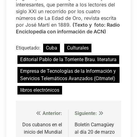
interesantes, que permite a los lectores del
siglo XXI un recorrido por los cuatro
números de La Edad de Oro, revista escrita
por José Martí en 1889.
(Texto y foto: Radio
Enciclopedia con información de ACN)
Etiquetado:
Cuba
Culturales
Editorial Pablo de la Torriente Brau. literatura
Empresa de Tecnologías de la Información y
Servicios Telemáticos Avanzados (Citmatel)
libros electrónicos
Anterior:
Siguiente:
Navegación
de
Dos cubanos en el
Boletín Camagüey
inicio del Mundial
al día 20 de marzo