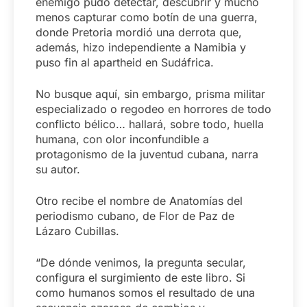
enemigo pudo detectar, descubrir y mucho
menos capturar como botín de una guerra,
donde Pretoria mordió una derrota que,
además, hizo independiente a Namibia y
puso fin al apartheid en Sudáfrica.
No busque aquí, sin embargo, prisma militar
especializado o regodeo en horrores de todo
conflicto bélico… hallará, sobre todo, huella
humana, con olor inconfundible a
protagonismo de la juventud cubana, narra
su autor.
Otro recibe el nombre de Anatomías del
periodismo cubano, de Flor de Paz de
Lázaro Cubillas.
“De dónde venimos, la pregunta secular,
configura el surgimiento de este libro. Si
como humanos somos el resultado de una