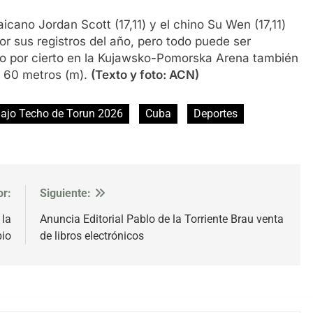
icano Jordan Scott (17,11) y el chino Su Wen (17,11)
r sus registros del año, pero todo puede ser
do por cierto en la Kujawsko-Pomorska Arena también
os 60 metros (m).
(Texto y foto: ACN)
ajo Techo de Torun 2026
Cuba
Deportes
or:
Siguiente:
 la
Anuncia Editorial Pablo de la Torriente Brau venta
bio
de libros electrónicos