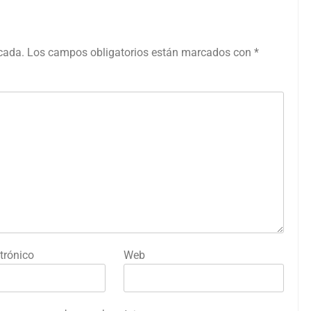
icada.
Los campos obligatorios están marcados con
*
trónico
Web