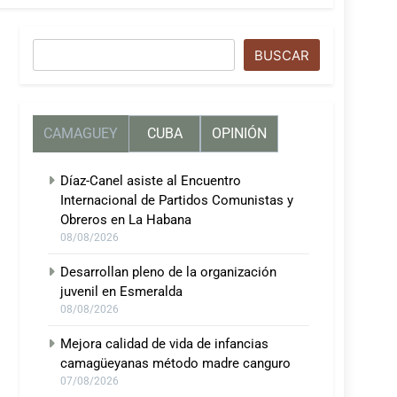
Buscar
BUSCAR
CAMAGUEY
CUBA
OPINIÓN
Díaz-Canel asiste al Encuentro
Internacional de Partidos Comunistas y
Obreros en La Habana
08/08/2026
Desarrollan pleno de la organización
juvenil en Esmeralda
08/08/2026
Mejora calidad de vida de infancias
camagüeyanas método madre canguro
07/08/2026