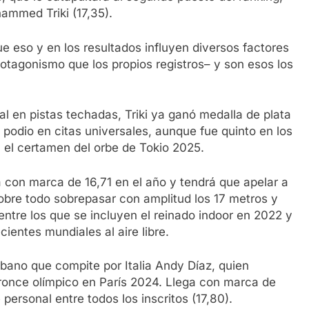
ammed Triki (17,35).
eso y en los resultados influyen diversos factores
tagonismo que los propios registros– y son esos los
l en pistas techadas, Triki ya ganó medalla de plata
podio en citas universales, aunque fue quinto en los
 el certamen del orbe de Tokio 2025.
a con marca de 16,71 en el año y tendrá que apelar a
obre todo sobrepasar con amplitud los 17 metros y
ntre los que se incluyen el reinado indoor en 2022 y
ientes mundiales al aire libre.
ubano que compite por Italia Andy Díaz, quien
ronce olímpico en París 2024. Llega con marca de
personal entre todos los inscritos (17,80).