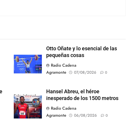
Otto Oñate y lo esencial de las
pequeñas cosas
Radio Cadena
Agramonte
07/08/2026
0
e
Hansel Abreu, el héroe
Foto: Internet
inesperado de los 1500 metros
Radio Cadena
Agramonte
06/08/2026
0