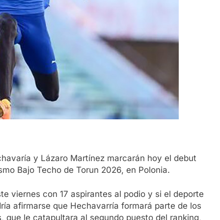
chavaría y Lázaro Martínez marcarán hoy el debut
smo Bajo Techo de Torun 2026, en Polonia.
te viernes con 17 aspirantes al podio y si el deporte
dría afirmarse que Hechavarría formará parte de los
, que le catapultara al segundo puesto del ranking,