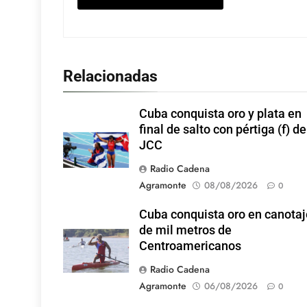
Relacionadas
Cuba conquista oro y plata en
final de salto con pértiga (f) de
JCC
Radio Cadena
Agramonte
08/08/2026
0
Cuba conquista oro en canotaj
de mil metros de
Centroamericanos
Radio Cadena
Agramonte
06/08/2026
0