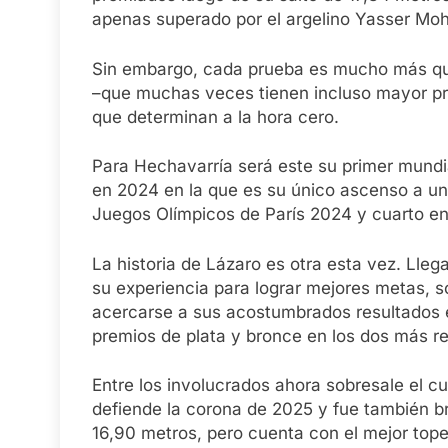
apenas superado por el argelino Yasser Moh
Sin embargo, cada prueba es mucho más que 
–que muchas veces tienen incluso mayor pro
que determinan a la hora cero.
Para Hechavarría será este su primer mundia
en 2024 en la que es su único ascenso a un 
Juegos Olímpicos de París 2024 y cuarto en
La historia de Lázaro es otra esta vez. Lleg
su experiencia para lograr mejores metas, s
acercarse a sus acostumbrados resultados e
premios de plata y bronce en los dos más rec
Entre los involucrados ahora sobresale el c
defiende la corona de 2025 y fue también b
16,90 metros, pero cuenta con el mejor tope 