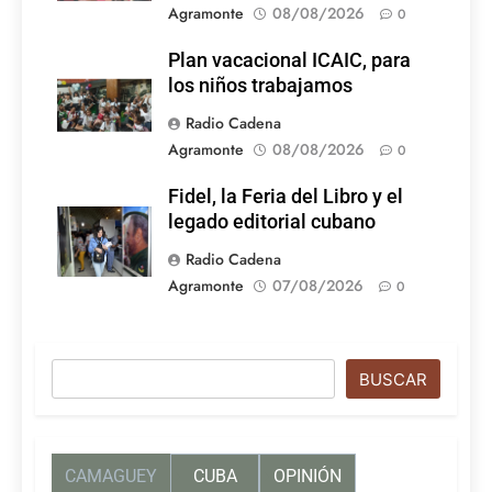
Agramonte
08/08/2026
0
Plan vacacional ICAIC, para
los niños trabajamos
Radio Cadena
Agramonte
08/08/2026
0
Fidel, la Feria del Libro y el
legado editorial cubano
Radio Cadena
Agramonte
07/08/2026
0
Buscar
BUSCAR
CAMAGUEY
CUBA
OPINIÓN