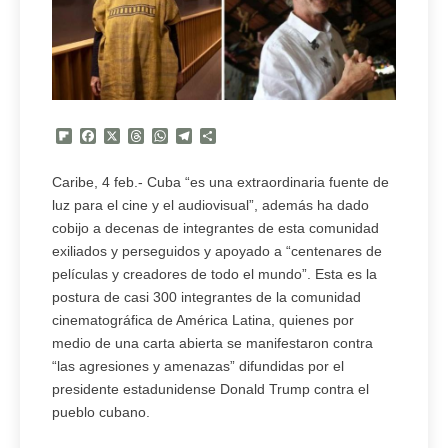
Flipboard
Facebook
X
Threads
WhatsApp
Telegram
Compartir
Caribe, 4 feb.- Cuba “es una extraordinaria fuente de
luz para el cine y el audiovisual”, además ha dado
cobijo a decenas de integrantes de esta comunidad
exiliados y perseguidos y apoyado a “centenares de
películas y creadores de todo el mundo”. Esta es la
postura de casi 300 integrantes de la comunidad
cinematográfica de América Latina, quienes por
medio de una carta abierta se manifestaron contra
“las agresiones y amenazas” difundidas por el
presidente estadunidense Donald Trump contra el
pueblo cubano.