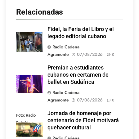
Relacionadas
Fidel, la Feria del Libro y el
legado editorial cubano
Radio Cadena
Agramonte
07/08/2026
0
Premian a estudiantes
cubanos en certamen de
ballet en Sudáfrica
Radio Cadena
Agramonte
07/08/2026
0
Jornada de homenaje por
Foto: Radio
centenario de Fidel motivará
Rebelde
quehacer cultural
Radio Cadena