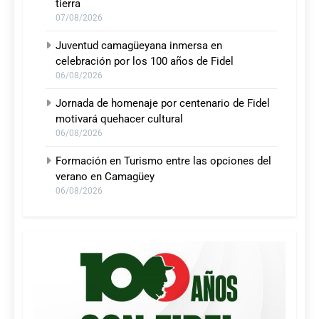
tierra
07/08/2026
Juventud camagüeyana inmersa en
celebración por los 100 años de Fidel
06/08/2026
Jornada de homenaje por centenario de Fidel
motivará quehacer cultural
06/08/2026
Formación en Turismo entre las opciones del
verano en Camagüey
06/08/2026