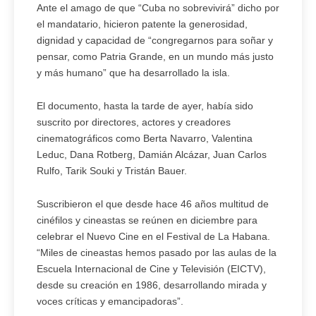
Ante el amago de que “Cuba no sobrevivirá” dicho por
el mandatario, hicieron patente la generosidad,
dignidad y capacidad de “congregarnos para soñar y
pensar, como Patria Grande, en un mundo más justo
y más humano” que ha desarrollado la isla.
El documento, hasta la tarde de ayer, había sido
suscrito por directores, actores y creadores
cinematográficos como Berta Navarro, Valentina
Leduc, Dana Rotberg, Damián Alcázar, Juan Carlos
Rulfo, Tarik Souki y Tristán Bauer.
Suscribieron el que desde hace 46 años multitud de
cinéfilos y cineastas se reúnen en diciembre para
celebrar el Nuevo Cine en el Festival de La Habana.
“Miles de cineastas hemos pasado por las aulas de la
Escuela Internacional de Cine y Televisión (EICTV),
desde su creación en 1986, desarrollando mirada y
voces críticas y emancipadoras”.