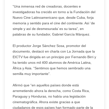
“Una inmensa red de creadoras, docentes e
investigadoras ha crecido en torno a la Fundación del
Nuevo Cine Latinoamericano que, desde Cuba, forja
memoria y sentido para el cine del continente. Así ‘de
simple y así de desmesurada’ es su tarea”, en
palabras de su fundador, Gabriel García Márquez.
El productor Jorge Sánchez Sosa, promotor del
documento, destacó en charla con La Jornada que la
EICTV fue dirigida en un principio por Fernando Birri y
ha tenido unos mil 400 alumnos de América Latina,
África y Asia. “Sentimos que hemos sembrado una
semilla muy importante”.
Afirmó que “en aquellos países donde está
arremetiendo ahora la derecha, como Costa Rica,
Paraguay y Honduras, no había una legislación
cinematográfica. Ahora existe gracias a que
ciudadanos de esos países han formado parte de la