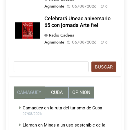
Agramonte
06/08/2026
0
Celebrará Uneac aniversario
65 con jornada Arte fiel
Radio Cadena
Agramonte
06/08/2026
0
Buscar
BUSCAR
CAMAGUEY
CUBA
OPINIÓN
Camagüey en la ruta del turismo de Cuba
07/08/2026
Llaman en Minas a un uso sostenible de la