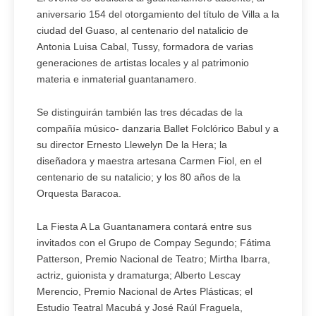
aniversario 154 del otorgamiento del título de Villa a la
ciudad del Guaso, al centenario del natalicio de
Antonia Luisa Cabal, Tussy, formadora de varias
generaciones de artistas locales y al patrimonio
materia e inmaterial guantanamero.
Se distinguirán también las tres décadas de la
compañía músico- danzaria Ballet Folclórico Babul y a
su director Ernesto Llewelyn De la Hera; la
diseñadora y maestra artesana Carmen Fiol, en el
centenario de su natalicio; y los 80 años de la
Orquesta Baracoa.
La Fiesta A La Guantanamera contará entre sus
invitados con el Grupo de Compay Segundo; Fátima
Patterson, Premio Nacional de Teatro; Mirtha Ibarra,
actriz, guionista y dramaturga; Alberto Lescay
Merencio, Premio Nacional de Artes Plásticas; el
Estudio Teatral Macubá y José Raúl Fraguela,