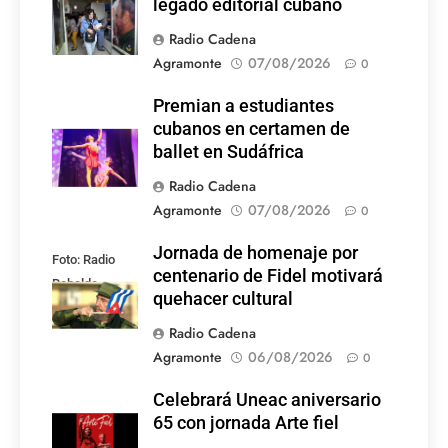
legado editorial cubano
Radio Cadena
Agramonte
07/08/2026
0
Premian a estudiantes
cubanos en certamen de
ballet en Sudáfrica
Radio Cadena
Agramonte
07/08/2026
0
Jornada de homenaje por
Foto: Radio
centenario de Fidel motivará
Rebelde
quehacer cultural
Radio Cadena
Agramonte
06/08/2026
0
Celebrará Uneac aniversario
65 con jornada Arte fiel