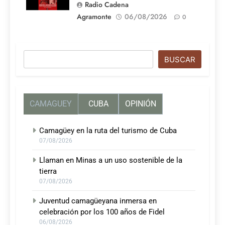
Radio Cadena
Agramonte
06/08/2026
0
Buscar
BUSCAR
CAMAGUEY
CUBA
OPINIÓN
Camagüey en la ruta del turismo de Cuba
07/08/2026
Llaman en Minas a un uso sostenible de la
tierra
07/08/2026
Juventud camagüeyana inmersa en
celebración por los 100 años de Fidel
06/08/2026