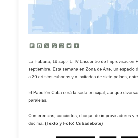
Flipboard
Facebook
X
Threads
WhatsApp
Telegram
Compartir
La Habana, 19 sep.- El IV Encuentro de Improvisación P
septiembre. Esta semana en Zona de Arte, un espacio 
a 30 artistas cubanos y a invitados de siete países, ent
El Pabellón Cuba será la sede principal, aunque diversas
paralelas.
Conferencias, conciertos, choque de improvisadores y má
décima.
(Texto y Foto: Cubadebate)