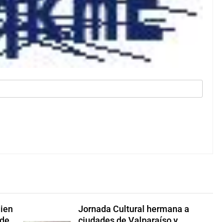
Cien
Jornada Cultural hermana a
 de
ciudades de Valparaíso y