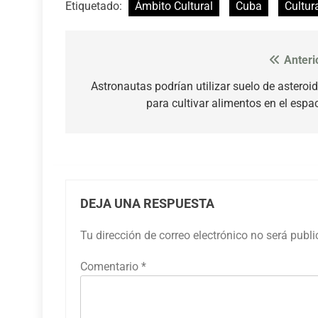
Etiquetado:
Ámbito Cultural
Cuba
Cultur
Anteri
Navegación
de
Astronautas podrían utilizar suelo de asteroi
para cultivar alimentos en el espa
entradas
DEJA UNA RESPUESTA
Tu dirección de correo electrónico no será publ
Comentario
*