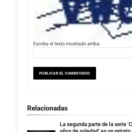
Escriba el texto mostrado arriba:
Relacionadas
La segunda parte de la serie ‘
años de soledad’ es un retrato