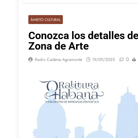
ÁMBITO CULTURAL
Conozca los detalles d
Zona de Arte
0
Radio Cadena Agramonte
19/09/2025