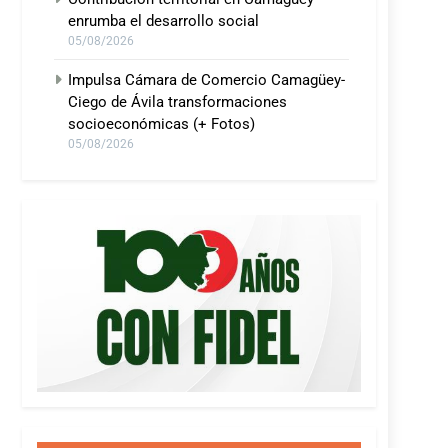
enrumba el desarrollo social
05/08/2026
Impulsa Cámara de Comercio Camagüey-
Ciego de Ávila transformaciones
socioeconómicas (+ Fotos)
05/08/2026