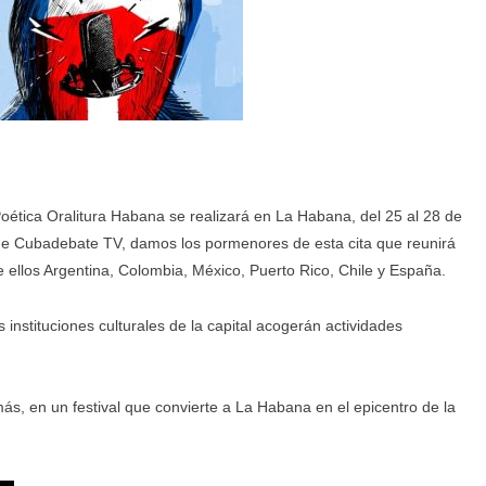
oética Oralitura Habana se realizará en La Habana, del 25 al 28 de
de Cubadebate TV, damos los pormenores de esta cita que reunirá
re ellos Argentina, Colombia, México, Puerto Rico, Chile y España.
 instituciones culturales de la capital acogerán actividades
s, en un festival que convierte a La Habana en el epicentro de la