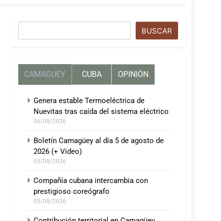
Buscar
BUSCAR
CAMAGUEY
CUBA
OPINIÓN
Genera estable Termoeléctrica de
Nuevitas tras caída del sistema eléctrico
06/08/2026
Boletín Camagüey al día 5 de agosto de
2026 (+ Video)
05/08/2026
Compañía cubana intercambia con
prestigioso coreógrafo
05/08/2026
Contribución territorial en Camagüey