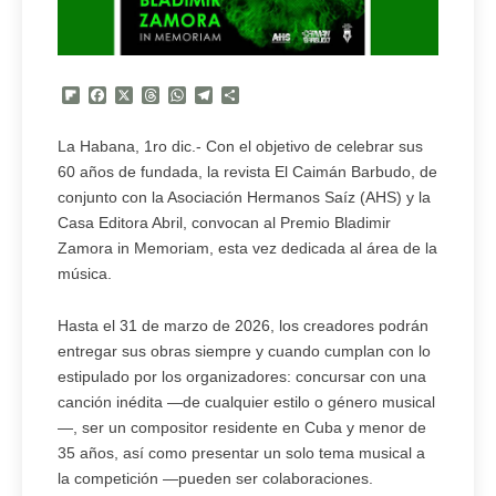
Flipboard
Facebook
X
Threads
WhatsApp
Telegram
Compartir
La Habana, 1ro dic.- Con el objetivo de celebrar sus
60 años de fundada, la revista El Caimán Barbudo, de
conjunto con la Asociación Hermanos Saíz (AHS) y la
Casa Editora Abril, convocan al Premio Bladimir
Zamora in Memoriam, esta vez dedicada al área de la
música.
Hasta el 31 de marzo de 2026, los creadores podrán
entregar sus obras siempre y cuando cumplan con lo
estipulado por los organizadores: concursar con una
canción inédita —de cualquier estilo o género musical
—, ser un compositor residente en Cuba y menor de
35 años, así como presentar un solo tema musical a
la competición —pueden ser colaboraciones.