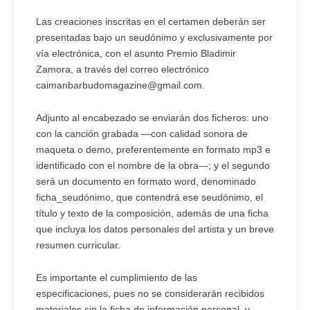
Las creaciones inscritas en el certamen deberán ser
presentadas bajo un seudónimo y exclusivamente por
vía electrónica, con el asunto Premio Bladimir
Zamora, a través del correo electrónico
caimanbarbudomagazine@gmail.com.
Adjunto al encabezado se enviarán dos ficheros: uno
con la canción grabada —con calidad sonora de
maqueta o demo, preferentemente en formato mp3 e
identificado con el nombre de la obra—; y el segundo
será un documento en formato word, denominado
ficha_seudónimo, que contendrá ese seudónimo, el
título y texto de la composición, además de una ficha
que incluya los datos personales del artista y un breve
resumen curricular.
Es importante el cumplimiento de las
especificaciones, pues no se considerarán recibidos
materiales sin la ficha de información personal, y