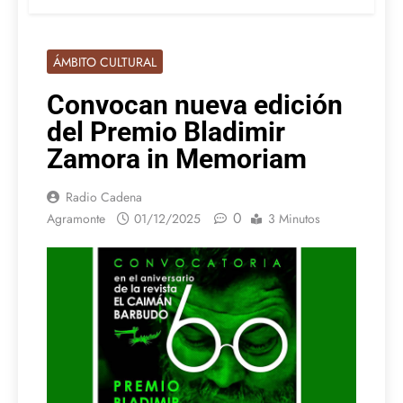
ÁMBITO CULTURAL
Convocan nueva edición
del Premio Bladimir
Zamora in Memoriam
Radio Cadena
0
Agramonte
01/12/2025
3 Minutos