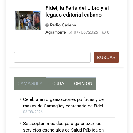
Fidel, la Feria del Libro y el
legado editorial cubano
Radio Cadena
Agramonte
07/08/2026
0
Buscar
BUSCAR
CAMAGUEY
CUBA
OPINIÓN
Celebrarán organizaciones políticas y de
masas de Camagüey centenario de Fidel
08/08/2026
Se adoptan medidas para garantizar los
servicios esenciales de Salud Pública en