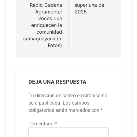
entradas
Radio Cadena
superluna de
Agramonte:
2025
voces que
enriquecen la
comunidad
camagüeyana (+
Fotos)
DEJA UNA RESPUESTA
Tu dirección de correo electrónico no
será publicada.
Los campos
obligatorios están marcados con
*
Comentario
*