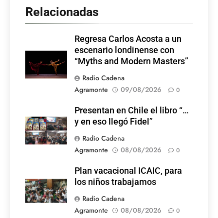
Relacionadas
Regresa Carlos Acosta a un
escenario londinense con
“Myths and Modern Masters”
Radio Cadena
Agramonte
09/08/2026
0
Presentan en Chile el libro “…
y en eso llegó Fidel”
Radio Cadena
Agramonte
08/08/2026
0
Plan vacacional ICAIC, para
los niños trabajamos
Radio Cadena
Agramonte
08/08/2026
0