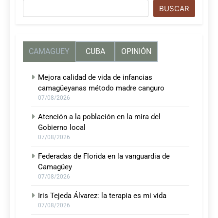
Buscar
BUSCAR
CAMAGUEY
CUBA
OPINIÓN
Mejora calidad de vida de infancias
camagüeyanas método madre canguro
07/08/2026
Atención a la población en la mira del
Gobierno local
07/08/2026
Federadas de Florida en la vanguardia de
Camagüey
07/08/2026
Iris Tejeda Álvarez: la terapia es mi vida
07/08/2026