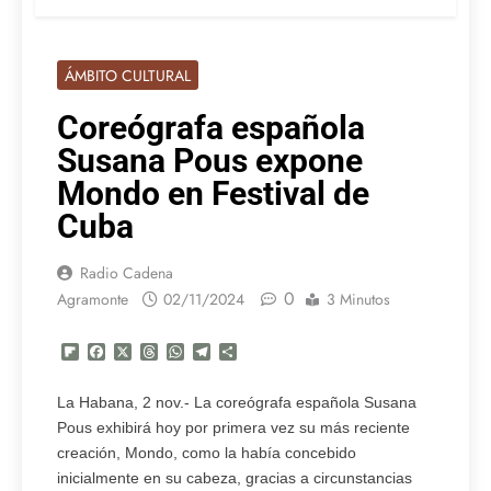
ÁMBITO CULTURAL
Coreógrafa española
Susana Pous expone
Mondo en Festival de
Cuba
Radio Cadena
0
Agramonte
02/11/2024
3 Minutos
Flipboard
Facebook
X
Threads
WhatsApp
Telegram
Compartir
La Habana, 2 nov.- La coreógrafa española Susana
Pous exhibirá hoy por primera vez su más reciente
creación, Mondo, como la había concebido
inicialmente en su cabeza, gracias a circunstancias