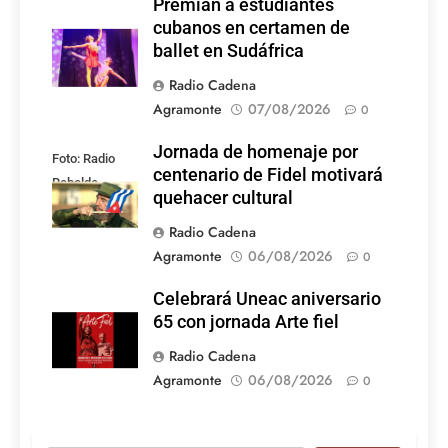
Premian a estudiantes
cubanos en certamen de
ballet en Sudáfrica
Radio Cadena
Agramonte
07/08/2026
0
Jornada de homenaje por
Foto: Radio
centenario de Fidel motivará
Rebelde
quehacer cultural
Radio Cadena
Agramonte
06/08/2026
0
Celebrará Uneac aniversario
65 con jornada Arte fiel
Radio Cadena
Agramonte
06/08/2026
0