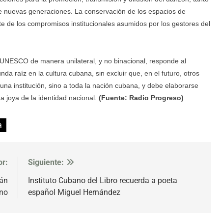
e nuevas generaciones. La conservación de los espacios de
rte de los compromisos institucionales asumidos por los gestores del
 UNESCO de manera unilateral, y no binacional, responde al
da raíz en la cultura cubana, sin excluir que, en el futuro, otros
na institución, sino a toda la nación cubana, y debe elaborarse
a joya de la identidad nacional.
(Fuente: Radio Progreso)
a
or:
Siguiente:
rán
Instituto Cubano del Libro recuerda a poeta
ano
español Miguel Hernández