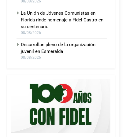
08/08/2026
La Unión de Jóvenes Comunistas en
Florida rinde homenaje a Fidel Castro en
su centenario
08/08/2026
Desarrollan pleno de la organización
juvenil en Esmeralda
08/08/2026