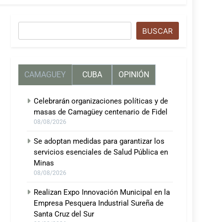
Buscar
BUSCAR
CAMAGUEY
CUBA
OPINIÓN
Celebrarán organizaciones políticas y de
masas de Camagüey centenario de Fidel
08/08/2026
Se adoptan medidas para garantizar los
servicios esenciales de Salud Pública en
Minas
08/08/2026
Realizan Expo Innovación Municipal en la
Empresa Pesquera Industrial Sureña de
Santa Cruz del Sur