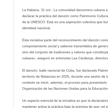
La Habana, 31 oct.- La comunidad danzonera cubana es
declarar la práctica del danzón como Patrimonio Cultural
de la UNESCO. Esta es una aspiración colectiva que bus
identidad nacional.
Esta iniciativa parte del reconocimiento del danzón como
comportamiento social y saberes transmitidos de genera
sino del conjunto de tradiciones y valores que constituy
cubana», aseguró en entrevista Lea Cárdenas, directora
El danzón, baile nacional de Cuba, fue declarado Patrim
territorio de Matanzas en 2025, durante una sesión de 
contexto se inició, además, el proceso para presentarl
Organización de las Naciones Unidas para la Educación,
Un aspecto esencial de la iniciativa es que la declaratori
mantener activa la práctica bajo la premisa de que «el p