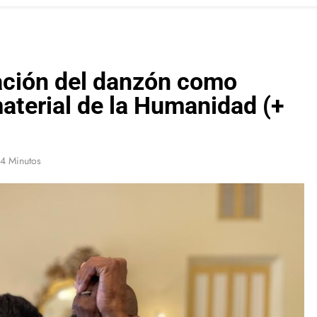
ación del danzón como
aterial de la Humanidad (+
4 Minutos