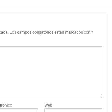
icada.
Los campos obligatorios están marcados con
*
trónico
Web