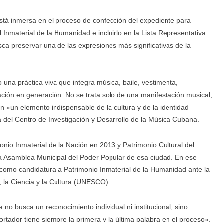
tá inmersa en el proceso de confección del expediente para
 Inmaterial de la Humanidad e incluirlo en la Lista Representativa
ca preservar una de las expresiones más significativas de la
 una práctica viva que integra música, baile, vestimenta,
ción en generación. No se trata solo de una manifestación musical,
en «un elemento indispensable de la cultura y de la identidad
 del Centro de Investigación y Desarrollo de la Música Cubana.
onio Inmaterial de la Nación en 2013 y Patrimonio Cultural del
la Asamblea Municipal del Poder Popular de esa ciudad. En ese
o como candidatura a Patrimonio Inmaterial de la Humanidad ante la
 la Ciencia y la Cultura (UNESCO).
a no busca un reconocimiento individual ni institucional, sino
ortador tiene siempre la primera y la última palabra en el proceso»,