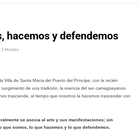
os, hacemos y defendemos
3 Minutos
a Villa de Santa María del Puerto del Príncipe, con la recién
l surgimiento de una tradición, la esencia del ser camagüeyanos.
os trasciende, al tiempo que nosotros la hacemos trascender con
eralmente se asocia al arte y sus manifestaciones; sin
 lo que somos, lo que hacemos y lo que defendemos.