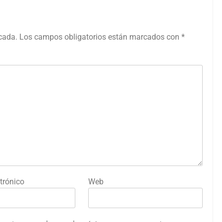
icada.
Los campos obligatorios están marcados con
*
trónico
Web