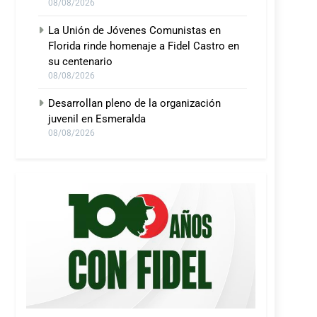
08/08/2026
La Unión de Jóvenes Comunistas en
Florida rinde homenaje a Fidel Castro en
su centenario
08/08/2026
Desarrollan pleno de la organización
juvenil en Esmeralda
08/08/2026