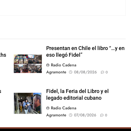
Presentan en Chile el libro “…y en
ths
eso llegó Fidel”
Radio Cadena
Agramonte
08/08/2026
0
s
Fidel, la Feria del Libro y el
legado editorial cubano
Radio Cadena
Agramonte
07/08/2026
0