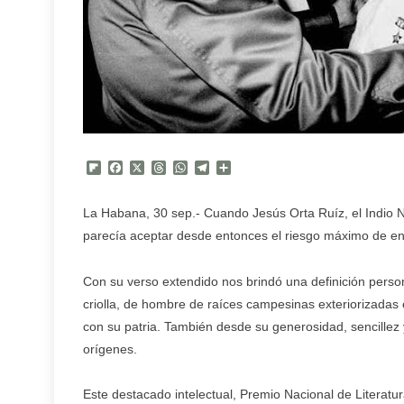
Flipboard
Facebook
X
Threads
WhatsApp
Telegram
Compartir
La Habana, 30 sep.- Cuando Jesús Orta Ruíz, el Indio 
parecía aceptar desde entonces el riesgo máximo de enf
Con su verso extendido nos brindó una definición pers
criolla, de hombre de raíces campesinas exteriorizadas
con su patria. También desde su generosidad, sencillez 
orígenes.
Este destacado intelectual, Premio Nacional de Literat