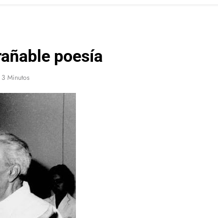
trañable poesía
3 Minutos