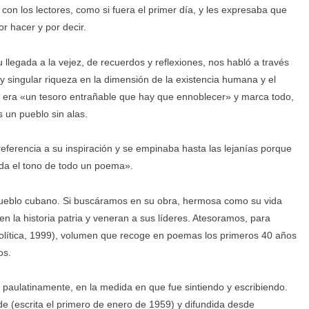
con los lectores, como si fuera el primer día, y les expresaba que
 hacer y por decir.
legada a la vejez, de recuerdos y reflexiones, nos habló a través
y singular riqueza en la dimensión de la existencia humana y el
a era «un tesoro entrañable que hay que ennoblecer» y marca todo,
 un pueblo sin alas.
referencia a su inspiración y se empinaba hasta las lejanías porque
da el tono de todo un poema».
l pueblo cubano. Si buscáramos en su obra, hermosa como su vida
 la historia patria y veneran a sus líderes. Atesoramos, para
Política, 1999), volumen que recoge en poemas los primeros 40 años
os.
 paulatinamente, en la medida en que fue sintiendo y escribiendo.
elde (escrita el primero de enero de 1959) y difundida desde