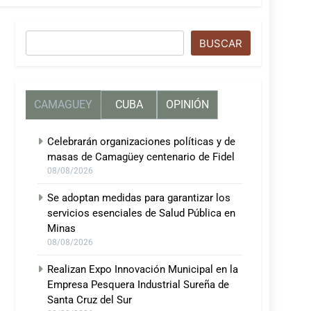
Buscar
BUSCAR
CAMAGUEY
CUBA
OPINIÓN
Celebrarán organizaciones políticas y de
masas de Camagüey centenario de Fidel
08/08/2026
Se adoptan medidas para garantizar los
servicios esenciales de Salud Pública en
Minas
08/08/2026
Realizan Expo Innovación Municipal en la
Empresa Pesquera Industrial Sureña de
Santa Cruz del Sur