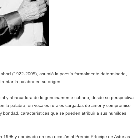
Naborí (1922-2005), asumió la poesía formalmente determinada,
rentar la palabra en su origen.
onal y abarcadora de lo genuinamente cubano, desde su perspectiva
 en la palabra, en vocales rurales cargadas de amor y compromiso
y bondad, características que se pueden atribuir a sus humildes
ura 1995 y nominado en una ocasión al Premio Príncipe de Asturias