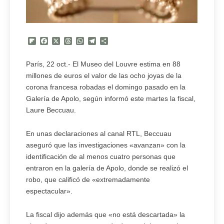
Flipboard
Facebook
X
Threads
WhatsApp
Telegram
Compartir
París, 22 oct.- El Museo del Louvre estima en 88
millones de euros el valor de las ocho joyas de la
corona francesa robadas el domingo pasado en la
Galería de Apolo, según informó este martes la fiscal,
Laure Beccuau.
En unas declaraciones al canal RTL, Beccuau
aseguró que las investigaciones «avanzan» con la
identificación de al menos cuatro personas que
entraron en la galería de Apolo, donde se realizó el
robo, que calificó de «extremadamente
espectacular».
La fiscal dijo además que «no está descartada» la