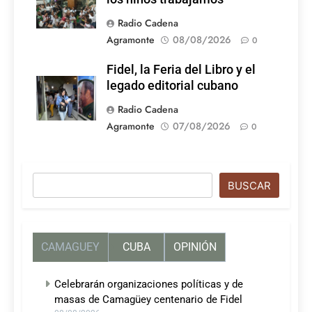
Radio Cadena
Agramonte
08/08/2026
0
Fidel, la Feria del Libro y el
legado editorial cubano
Radio Cadena
Agramonte
07/08/2026
0
Buscar
BUSCAR
CAMAGUEY
CUBA
OPINIÓN
Celebrarán organizaciones políticas y de
masas de Camagüey centenario de Fidel