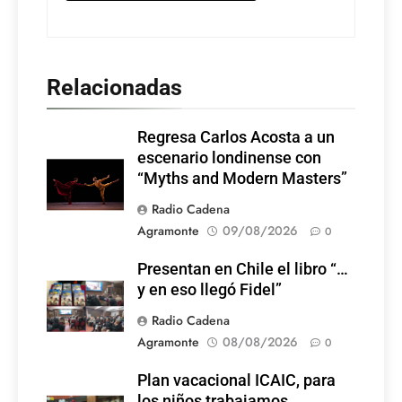
Relacionadas
Regresa Carlos Acosta a un
escenario londinense con
“Myths and Modern Masters”
Radio Cadena
Agramonte
09/08/2026
0
Presentan en Chile el libro “…
y en eso llegó Fidel”
Radio Cadena
Agramonte
08/08/2026
0
Plan vacacional ICAIC, para
los niños trabajamos