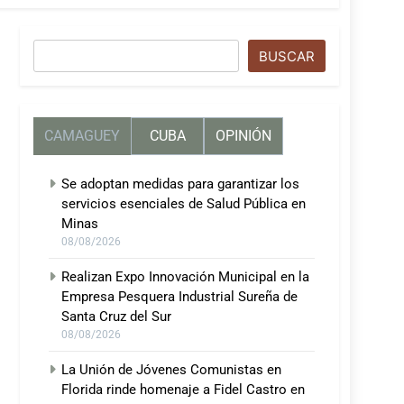
Buscar
BUSCAR
CAMAGUEY
CUBA
OPINIÓN
Se adoptan medidas para garantizar los
servicios esenciales de Salud Pública en
Minas
08/08/2026
Realizan Expo Innovación Municipal en la
Empresa Pesquera Industrial Sureña de
Santa Cruz del Sur
08/08/2026
La Unión de Jóvenes Comunistas en
Florida rinde homenaje a Fidel Castro en