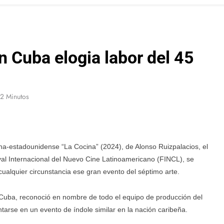
 Cuba elogia labor del 45
2 Minutos
ana-estadounidense “La Cocina” (2024), de Alonso Ruizpalacios, el
val Internacional del Nuevo Cine Latinoamericano (FINCL), se
ualquier circunstancia ese gran evento del séptimo arte.
Cuba, reconoció en nombre de todo el equipo de producción del
tarse en un evento de índole similar en la nación caribeña.