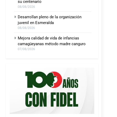
su centenario
08/08/2026
Desarrollan pleno de la organización
juvenil en Esmeralda
08/08/2026
Mejora calidad de vida de infancias
camagüeyanas método madre canguro
07/08/2026