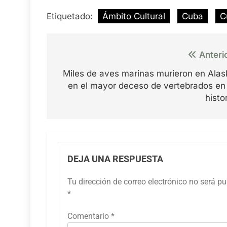
Etiquetado:
Ámbito Cultural
Cuba
C
Navegación
Anteri
de
Miles de aves marinas murieron en Alas
entradas
en el mayor deceso de vertebrados en 
histo
DEJA UNA RESPUESTA
Tu dirección de correo electrónico no será pu
*
Comentario
*