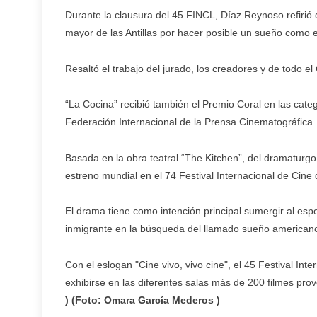
Durante la clausura del 45 FINCL, Díaz Reynoso refirió q
mayor de las Antillas por hacer posible un sueño como e
Resaltó el trabajo del jurado, los creadores y de todo e
“La Cocina” recibió también el Premio Coral en las categ
Federación Internacional de la Prensa Cinematográfica.
Basada en la obra teatral “The Kitchen”, del dramaturgo
estreno mundial en el 74 Festival Internacional de Cine 
El drama tiene como intención principal sumergir al espe
inmigrante en la búsqueda del llamado sueño american
Con el eslogan "Cine vivo, vivo cine", el 45 Festival Int
exhibirse en las diferentes salas más de 200 filmes pro
) (Foto: Omara García Mederos )