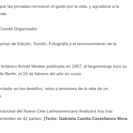
ue las jornadas recrearon el gusto por la vida, y agradeció a la
ste.
l Comité Organizador.
orías de Edición, Sonido, Fotografía y el reconocimiento de la
 británico Arnold Wesker publicada en 1957, el largometraje tuvo su
de Berlín, el 16 de febrero del año en curso.
ctador en los desafíos, retos y tensiones de la vida de un
o.
ernacional del Nuevo Cine Latinoamericano finalizará hoy tras
venientes de 42 países.
(Texto: Gabriela Camila Castellanos Mora