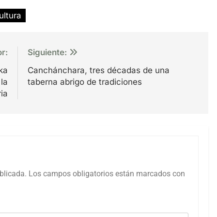
ultura
or:
Siguiente:
ka
Canchánchara, tres décadas de una
la
taberna abrigo de tradiciones
ria
blicada.
Los campos obligatorios están marcados con